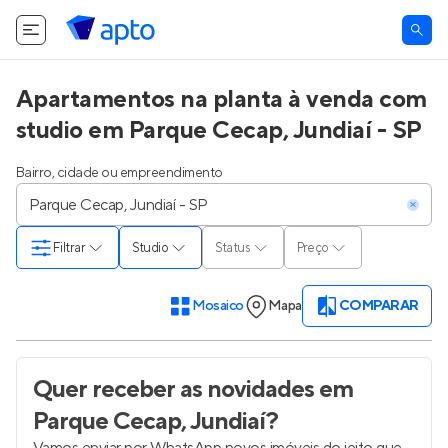
Apartamentos na planta à venda com
studio em Parque Cecap, Jundiaí - SP
Bairro, cidade ou empreendimento
Filtrar
Studio
Status
Preço
Mosaico
Mapa
COMPARAR
Quer receber as novidades
em
Parque Cecap, Jundiaí
?