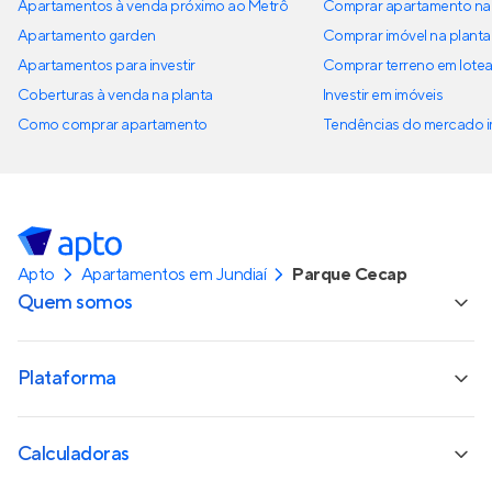
Apartamentos à venda próximo ao Metrô
Comprar apartamento na 
Apartamento garden
Comprar imóvel na planta
Apartamentos para investir
Comprar terreno em lote
Coberturas à venda na planta
Investir em imóveis
Como comprar apartamento
Tendências do mercado im
Apto
Apartamentos em Jundiaí
Parque Cecap
Quem somos
Plataforma
Calculadoras