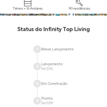
Térreo + 16 Andares
90 residências
Status do
Infinity Top Living
1
Breve Lançamento
Lançamento
2
Set 2012
3
Em Construção
Pronto
4
Set 2015