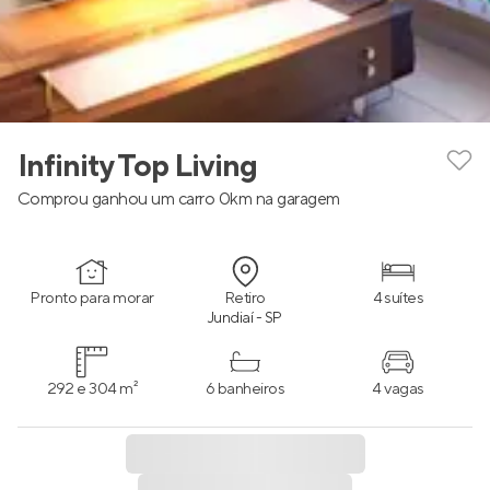
Infinity Top Living
Comprou ganhou um carro 0km na garagem
Pronto para morar
Retiro
4 suítes
Jundiaí - SP
292 e 304 m²
6 banheiros
4 vagas