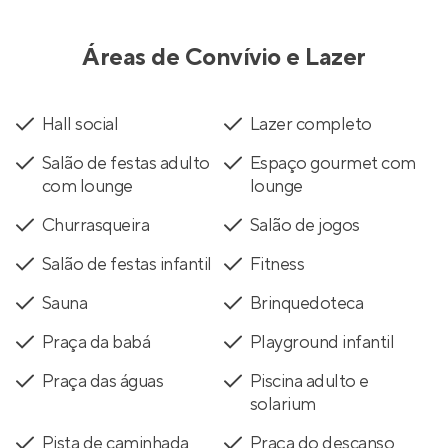
Áreas de Convívio e Lazer
Hall social
Lazer completo
Salão de festas adulto
Espaço gourmet com
com lounge
lounge
Churrasqueira
Salão de jogos
Salão de festas infantil
Fitness
Sauna
Brinquedoteca
Praça da babá
Playground infantil
Praça das águas
Piscina adulto e
solarium
Pista de caminhada
Praça do descanso