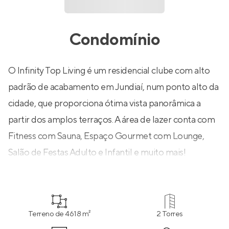
Condomínio
O Infinity Top Living é um residencial clube com alto
padrão de acabamento em Jundiaí, num ponto alto da
cidade, que proporciona ótima vista panorâmica a
partir dos amplos terraços. A área de lazer conta com
Fitness com Sauna, Espaço Gourmet com Lounge,
Salão de Festas Adulto e Infantil e muito mais!
Terreno de 4618 m²
2 Torres