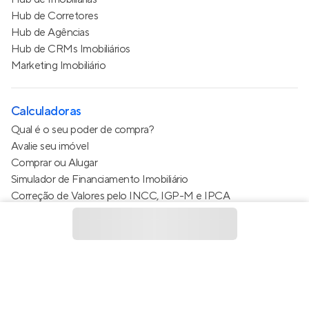
Hub de Corretores
Hub de Agências
Hub de CRMs Imobiliários
Marketing Imobiliário
Calculadoras
Qual é o seu poder de compra?
Avalie seu imóvel
Comprar ou Alugar
Simulador de Financiamento Imobiliário
Correção de Valores pelo INCC, IGP-M e IPCA
Estimativa de valor do condomínio
Calculo do metro quadrado (m²)
Política de Privacidade
Termos de Serviço
Termos de Uso