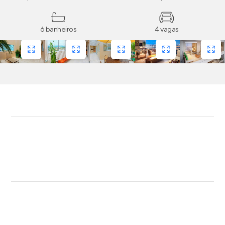
6 banheiros
4 vagas