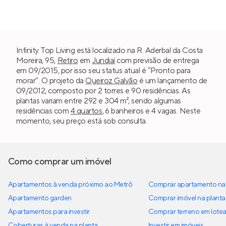
Infinity Top Living está localizado na R. Aderbal da Costa
Moreira, 95,
Retiro
em
Jundiaí
com previsão de entrega
em 09/2015, por isso seu status atual é “Pronto para
morar”. O projeto da
Queiroz Galvão
é um lançamento de
09/2012, composto por 2 torres e 90 residências. As
plantas variam entre 292 e 304 m², sendo algumas
residências com
4 quartos
, 6 banheiros e 4 vagas. Neste
momento, seu preço está sob consulta.
Como comprar um imóvel
Apartamentos à venda próximo ao Metrô
Comprar apartamento na 
Apartamento garden
Comprar imóvel na planta
Apartamentos para investir
Comprar terreno em lote
Coberturas à venda na planta
Investir em imóveis