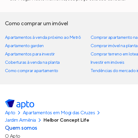
Como comprar um imóvel
Apartamentos à venda próximo ao Metrô
Comprar apartamento na 
Apartamento garden
Comprar imóvel na planta
Apartamentos para investir
Comprar terreno em lote
Coberturas à venda na planta
Investir em imóveis
Como comprar apartamento
Tendências do mercado im
Apto
Apartamentos em Mogi das Cruzes
Jardim Armênia
Helbor Concept Life
Quem somos
O Apto