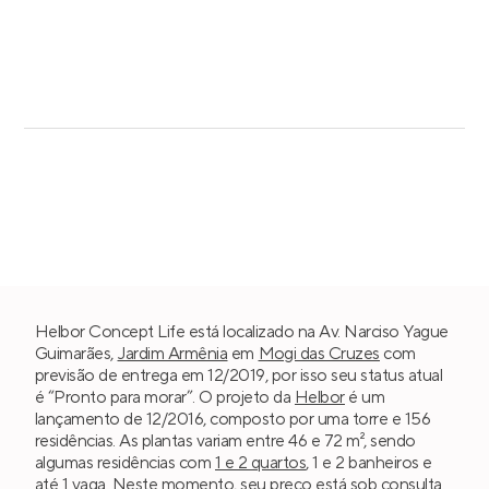
Helbor Concept Life está localizado na Av. Narciso Yague
Guimarães,
Jardim Armênia
em
Mogi das Cruzes
com
previsão de entrega em 12/2019, por isso seu status atual
é “Pronto para morar”. O projeto da
Helbor
é um
lançamento de 12/2016, composto por uma torre e 156
residências. As plantas variam entre 46 e 72 m², sendo
algumas residências com
1 e 2 quartos
, 1 e 2 banheiros e
até 1 vaga. Neste momento, seu preço está sob consulta.