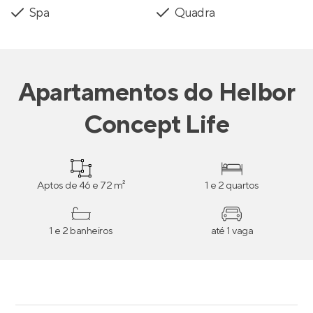
Spa
Quadra
Apartamentos
do
Helbor
Concept Life
Aptos de 46 e 72 m²
1 e 2 quartos
1 e 2 banheiros
até 1 vaga