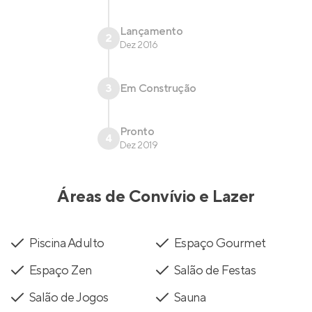
Lançamento
2
Dez 2016
3
Em Construção
Pronto
4
Dez 2019
Áreas de Convívio e Lazer
Piscina Adulto
Espaço Gourmet
Espaço Zen
Salão de Festas
Salão de Jogos
Sauna