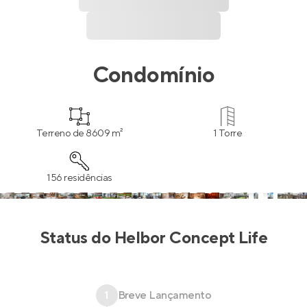
Condomínio
Terreno de 8609 m²
1 Torre
156 residências
Status do
Helbor Concept Life
1
Breve Lançamento