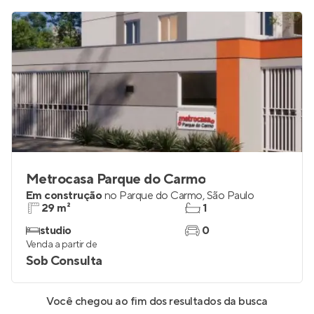
Metrocasa Parque do Carmo
Em construção
no
Parque do Carmo
,
São Paulo
29 m²
1
studio
0
Venda a partir de
Sob Consulta
Você chegou ao fim dos resultados da busca