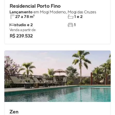
Residencial Porto Fino
Lançamento
em
Mogi Moderno
,
Mogi das Cruzes
27 a 78 m²
1 e 2
studio e 2
1
Venda a partir de
R$ 239.532
Zen