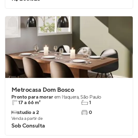
Metrocasa Dom Bosco
Pronto para morar
em
Itaquera
,
São Paulo
17 a 66 m²
1
studio a 2
0
Venda a partir de
Sob Consulta