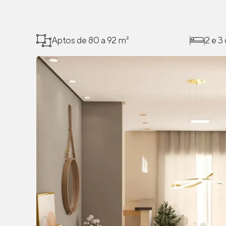
Aptos de 80 a 92 m²
2 e 3