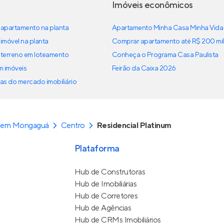
Imóveis econômicos
apartamento na planta
Apartamento Minha Casa Minha Vida
imóvel na planta
Comprar apartamento até R$ 200 mil
terreno em loteamento
Conheça o Programa Casa Paulista
em imóveis
Feirão da Caixa 2026
as do mercado imobiliário
 em Mongaguá
Centro
Residencial Platinum
Plataforma
Hub de Construtoras
Hub de Imobiliárias
Hub de Corretores
Hub de Agências
Hub de CRMs Imobiliários