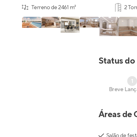
Terreno de 2461 m²
2 Tor
Status do
1
Breve Lan
Áreas de 
Salão de fest