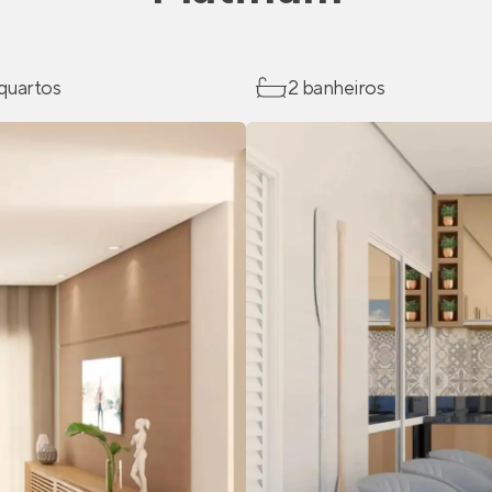
 quartos
2 banheiros