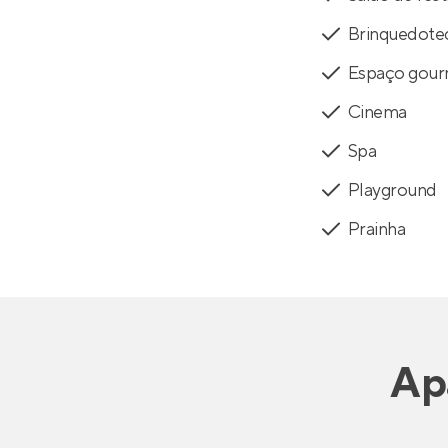
Brinquedote
Espaço gou
Cinema
Spa
Playground
Prainha
Ap