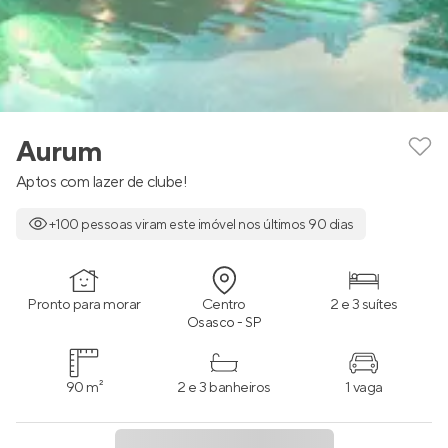
Aurum
Aptos com lazer de clube!
+100 pessoas viram este imóvel nos últimos 90 dias
Pronto para morar
Centro
2 e 3 suítes
Osasco - SP
90 m²
2 e 3 banheiros
1 vaga