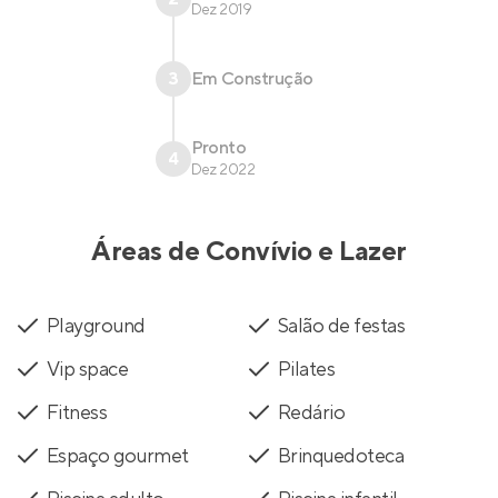
Dez 2019
3
Em Construção
Pronto
4
Dez 2022
Áreas de Convívio e Lazer
Playground
Salão de festas
Vip space
Pilates
Fitness
Redário
Espaço gourmet
Brinquedoteca