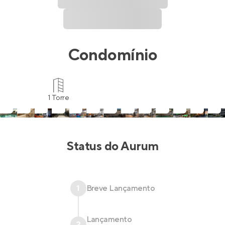
Condomínio
1 Torre
Status do
Aurum
1
Breve Lançamento
Lançamento
2