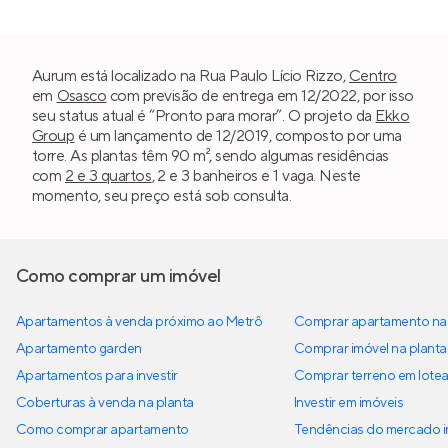
Aurum está localizado na Rua Paulo Lício Rizzo,
Centro
em
Osasco
com previsão de entrega em 12/2022, por isso
seu status atual é “Pronto para morar”. O projeto da
Ekko
Group
é um lançamento de 12/2019, composto por uma
torre. As plantas têm 90 m², sendo algumas residências
com
2 e 3 quartos
, 2 e 3 banheiros e 1 vaga. Neste
momento, seu preço está sob consulta.
Como comprar um imóvel
Apartamentos à venda próximo ao Metrô
Comprar apartamento na 
Apartamento garden
Comprar imóvel na planta
Apartamentos para investir
Comprar terreno em lote
Coberturas à venda na planta
Investir em imóveis
Como comprar apartamento
Tendências do mercado im