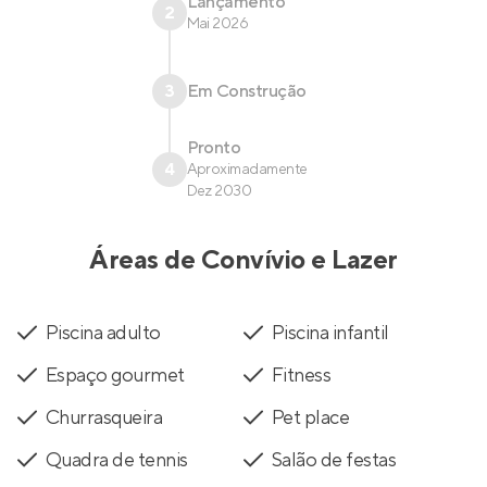
Lançamento
2
Mai 2026
3
Em Construção
Pronto
4
Aproximadamente
Dez 2030
Áreas de Convívio e Lazer
Piscina adulto
Piscina infantil
Espaço gourmet
Fitness
Churrasqueira
Pet place
Quadra de tennis
Salão de festas