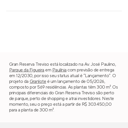
Gran Reserva Treviso está localizado na Av. José Paulino,
Parque da Figueira
em
Paulínia
com previsão de entrega
em 12/2030, por isso seu status atual é “Lançamento”. O
projeto da
Granlote
é um lançamento de 05/2026,
composto por 569 residências. As plantas têm 300 m². Os
principais diferenciais do Gran Reserva Treviso são perto
de parque, perto de shopping e atrai investidores. Neste
momento, seu o preço está a partir de R$ 303.450,00
para a planta de 300 m².