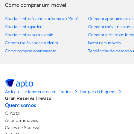
Como comprar um imóvel
Apartamentos à venda próximo ao Metrô
Comprar apartamento na 
Apartamento garden
Comprar imóvel na planta
Apartamentos para investir
Comprar terreno em lote
Coberturas à venda na planta
Investir em imóveis
Como comprar apartamento
Tendências do mercado im
Apto
Loteamentos em Paulínia
Parque da Figueira
Gran Reserva Treviso
Quem somos
O Apto
Anunciar imóveis
Cases de Sucesso