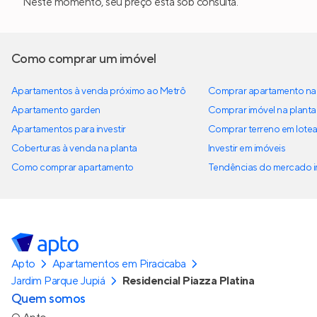
Neste momento, seu preço está sob consulta.
Como comprar um imóvel
Apartamentos à venda próximo ao Metrô
Comprar apartamento na 
Apartamento garden
Comprar imóvel na planta
Apartamentos para investir
Comprar terreno em lote
Coberturas à venda na planta
Investir em imóveis
Como comprar apartamento
Tendências do mercado im
Apto
Apartamentos em Piracicaba
Jardim Parque Jupiá
Residencial Piazza Platina
Quem somos