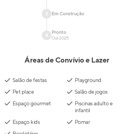
3
Em Construção
Pronto
4
Out 2025
Áreas de Convívio e Lazer
Salão de festas
Playground
Pet place
Salão de jogos
Espaço gourmet
Piscinas adulto e
infantil
Espaço kids
Pomar
Bicicletário