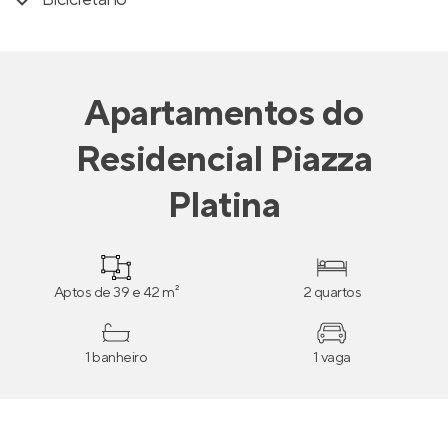
Apartamentos
do
Residencial Piazza
Platina
Aptos de 39 e 42 m²
2 quartos
1 banheiro
1 vaga