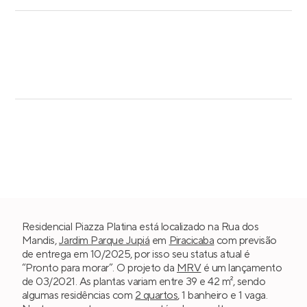
Residencial Piazza Platina está localizado na Rua dos
Mandis,
Jardim Parque Jupiá
em
Piracicaba
com previsão
de entrega em 10/2025, por isso seu status atual é
“Pronto para morar”. O projeto da
MRV
é um lançamento
de 03/2021. As plantas variam entre 39 e 42 m², sendo
algumas residências com
2 quartos
, 1 banheiro e 1 vaga.