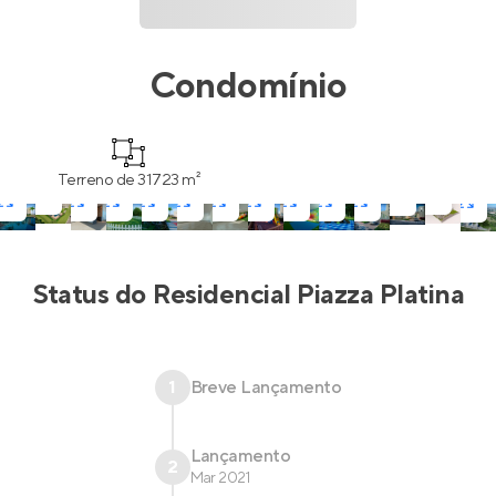
Condomínio
Terreno de 31723 m²
Status do
Residencial Piazza Platina
1
Breve Lançamento
Lançamento
2
Mar 2021