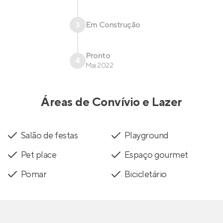
3
Em Construção
Pronto
4
Mai 2022
Áreas de Convívio e Lazer
Salão de festas
Playground
Pet place
Espaço gourmet
Pomar
Bicicletário