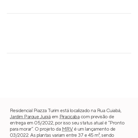
Residencial Piazza Turim está localizado na Rua Cuiabá,
Jardim Parque Jupiá
em
Piracicaba
com previsão de
entrega em 05/2022, por isso seu status atual é “Pronto
para morar”. O projeto da
MRV
é um lançamento de
03/2022. As plantas variam entre 37 e 45 m², sendo