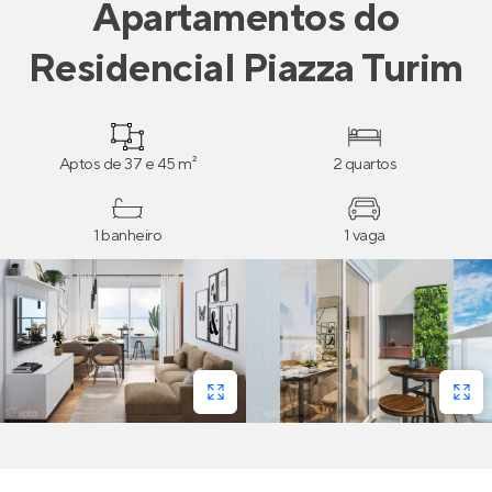
Apartamentos
do
Residencial Piazza Turim
Aptos de 37 e 45 m²
2 quartos
1 banheiro
1 vaga