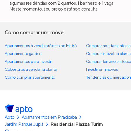
algumas residências com
2 quartos
, 1 banheiro e 1 vaga.
Neste momento, seu preço está sob consulta.
Como comprar um imóvel
Apartamentos à venda próximo ao Metrô
Comprar apartamento na 
Apartamento garden
Comprar imóvel na planta
Apartamentos para investir
Comprar terreno em lote
Coberturas à venda na planta
Investir em imóveis
Como comprar apartamento
Tendências do mercado im
Apto
Apartamentos em Piracicaba
Jardim Parque Jupiá
Residencial Piazza Turim