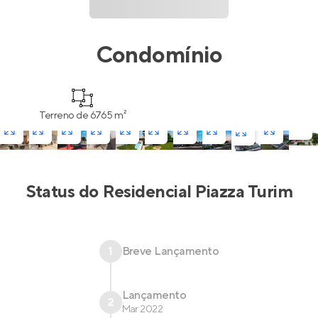
Condomínio
Terreno de 6765 m²
Status do
Residencial Piazza Turim
1
Breve Lançamento
Lançamento
2
Mar 2022