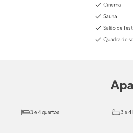
Cinema
Sauna
Salão de fest
Quadra de s
Apa
3 e 4 quartos
3 e 4