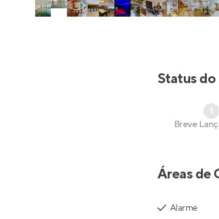
Status do
1
Breve Lan
Áreas de 
Alarme