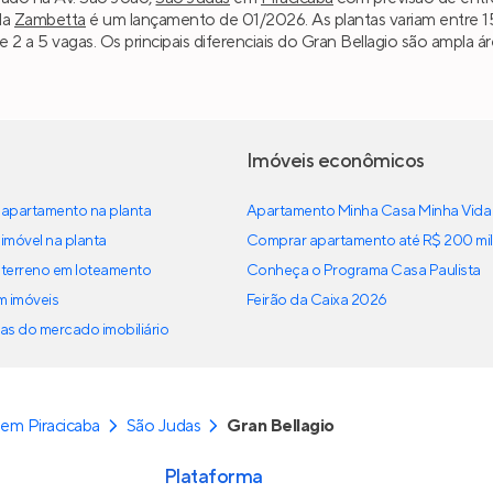
da
Zambetta
é um lançamento de 01/2026. As plantas variam entre 
 e 2 a 5 vagas. Os principais diferenciais do Gran Bellagio são ampla
Imóveis econômicos
apartamento na planta
Apartamento Minha Casa Minha Vida
imóvel na planta
Comprar apartamento até R$ 200 mil
terreno em loteamento
Conheça o Programa Casa Paulista
em imóveis
Feirão da Caixa 2026
as do mercado imobiliário
em Piracicaba
São Judas
Gran Bellagio
Plataforma