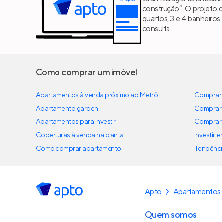
construção”. O projeto 
quartos
, 3 e 4 banheiros
consulta.
Como comprar um imóvel
Apartamentos à venda próximo ao Metrô
Comprar 
Apartamento garden
Comprar 
Apartamentos para investir
Comprar 
Coberturas à venda na planta
Investir 
Como comprar apartamento
Tendênci
Apto
Apartamentos 
Quem somos