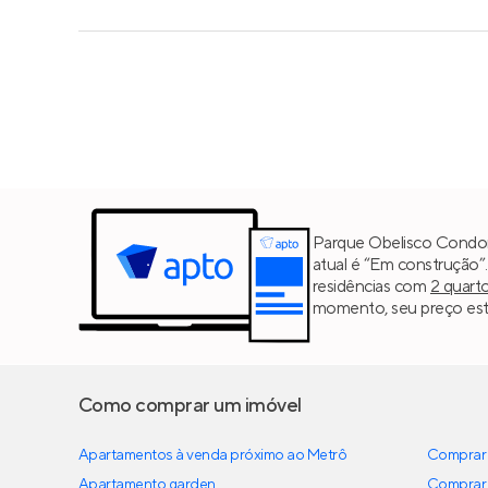
Parque Obelisco Condomí
atual é “Em construção”
residências com
2 quart
momento, seu preço est
Como comprar um imóvel
Apartamentos à venda próximo ao Metrô
Comprar 
Apartamento garden
Comprar 