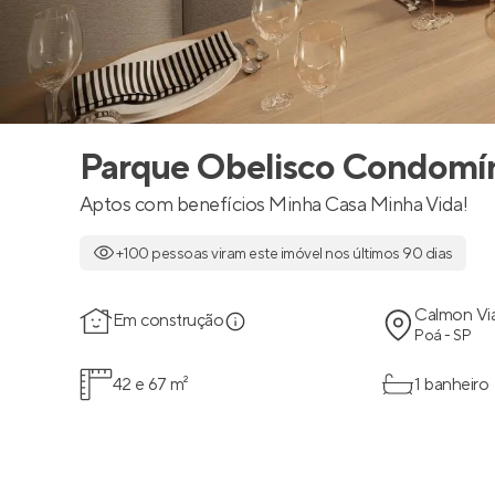
Parque Obelisco Condomí
Aptos com benefícios Minha Casa Minha Vida!
+100 pessoas viram este imóvel nos últimos 90 dias
Calmon Vi
Em construção
Poá - SP
42 e 67 m²
1 banheiro