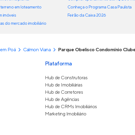
terreno em loteamento
Conheça o Programa Casa Paulista
em imóveis
Feirão da Caixa 2026
as do mercado imobiliário
 em Poá
Calmon Viana
Parque Obelisco Condomínio Club
Plataforma
Hub de Construtoras
Hub de Imobiliárias
Hub de Corretores
Hub de Agências
Hub de CRMs Imobiliários
Marketing Imobiliário