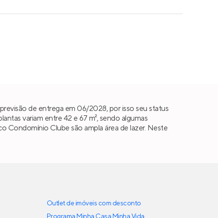
revisão de entrega em 06/2028, por isso seu status
antas variam entre 42 e 67 m², sendo algumas
lisco Condomínio Clube são ampla área de lazer. Neste
Outlet de imóveis com desconto
Programa Minha Casa Minha Vida