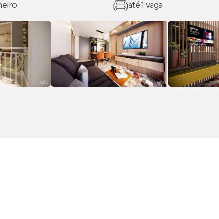
heiro
até 1 vaga