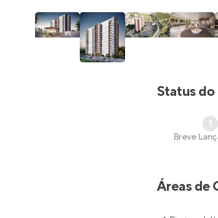
Status do
1
Breve Lan
Áreas de 