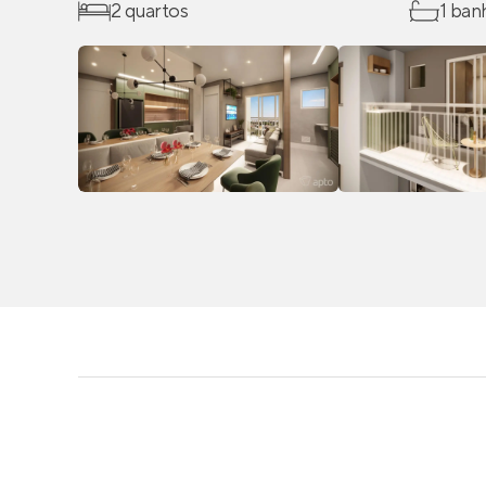
2 quartos
1 ban