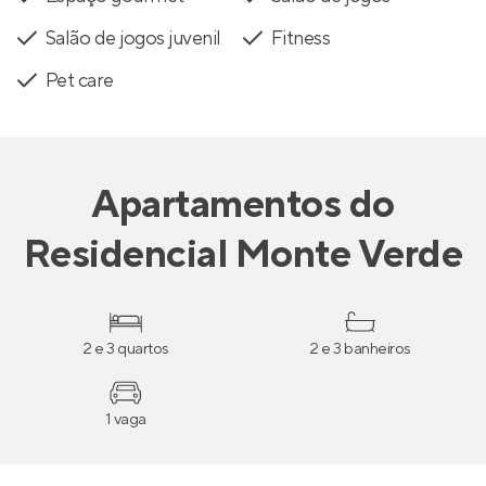
Salão de jogos juvenil
Fitness
Pet care
Apartamentos
do
Residencial Monte Verde
2 e 3 quartos
2 e 3 banheiros
1 vaga