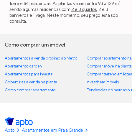
torre e 84 residências. As plantas variam entre 93 a 129 m²,
sendo algumas residências com
2 e 3 quartos
, 2 e 3
banheiros e 1 vaga. Neste momento, seu preço está sob
consulta.
Como comprar um imóvel
Apartamentos à venda próximo ao Metrô
Comprar apartamento na 
Apartamento garden
Comprar imóvel na planta
Apartamentos para investir
Comprar terreno em lote
Coberturas à venda na planta
Investir em imóveis
Como comprar apartamento
Tendências do mercado im
Apto
Apartamentos em Praia Grande