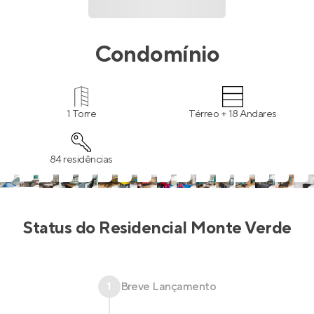
Condomínio
1 Torre
Térreo + 18 Andares
84 residências
Status do
Residencial Monte Verde
1
Breve Lançamento