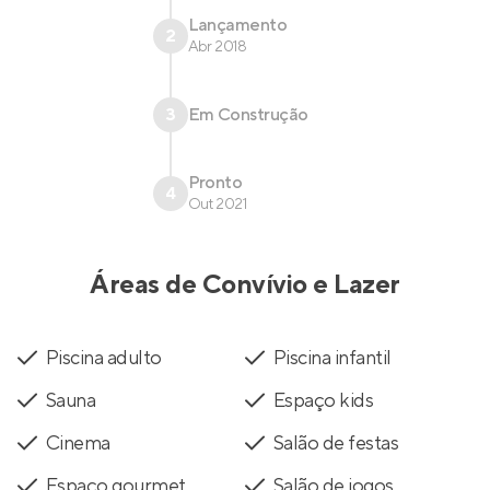
Lançamento
2
Abr 2018
3
Em Construção
Pronto
4
Out 2021
Áreas de Convívio e Lazer
Piscina adulto
Piscina infantil
Sauna
Espaço kids
Cinema
Salão de festas
Espaço gourmet
Salão de jogos