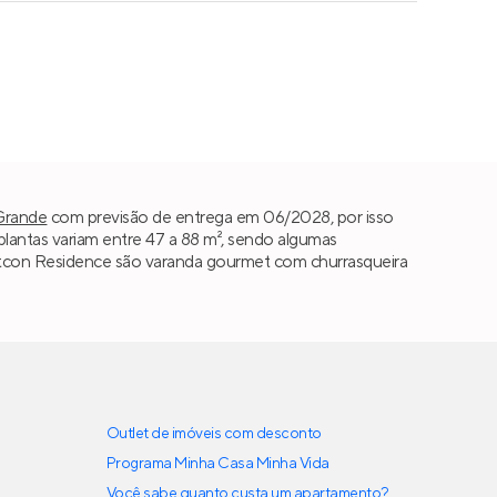
Grande
com previsão de entrega em 06/2028, por isso
antas variam entre 47 a 88 m², sendo algumas
n Fortcon Residence são varanda gourmet com churrasqueira
Outlet de imóveis com desconto
Programa Minha Casa Minha Vida
Você sabe quanto custa um apartamento?