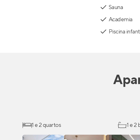
Sauna
Academia
Piscina infant
Apa
1 e 2 quartos
1 e 2