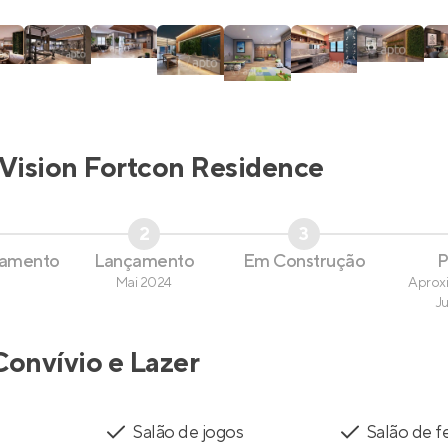
Vision Fortcon Residence
2
3
çamento
Lançamento
Em Construção
P
Mai 2024
Aprox
J
Convívio e Lazer
Salão de jogos
Salão de f