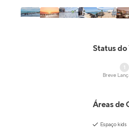
Status do
1
Breve Lan
Áreas de 
Espaço kids