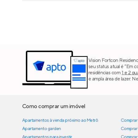
Vision Fortcon Residence
seu status atual é “Em 
residências com
1 e 2 qu
e ampla área de lazer. 
Como comprar um imóvel
Apartamentos à venda próximo ao Metrô
Comprar 
Apartamento garden
Comprar 
Apartamentos para investir
Comprar 