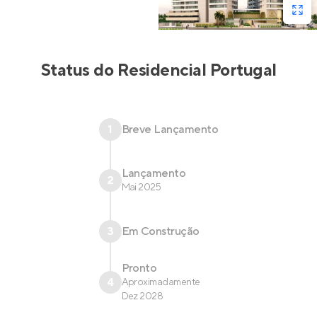
Status do
Residencial Portugal
1
Breve Lançamento
Lançamento
2
Mai 2025
3
Em Construção
Pronto
4
Aproximadamente
Dez 2028