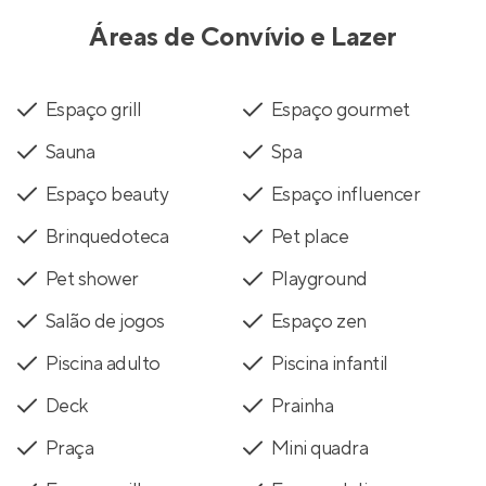
Áreas de Convívio e Lazer
Espaço grill
Espaço gourmet
Sauna
Spa
Espaço beauty
Espaço influencer
Brinquedoteca
Pet place
Pet shower
Playground
Salão de jogos
Espaço zen
Piscina adulto
Piscina infantil
Deck
Prainha
Praça
Mini quadra