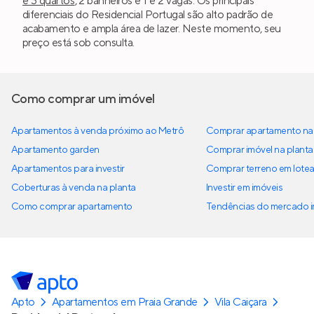
e 3 quartos
, 2 banheiros e 1 e 2 vagas. Os principais
diferenciais do Residencial Portugal são alto padrão de
acabamento e ampla área de lazer. Neste momento, seu
preço está sob consulta.
Como comprar um imóvel
Apartamentos à venda próximo ao Metrô
Comprar apartamento na 
Apartamento garden
Comprar imóvel na planta
Apartamentos para investir
Comprar terreno em lote
Coberturas à venda na planta
Investir em imóveis
Como comprar apartamento
Tendências do mercado im
Apto
Apartamentos em Praia Grande
Vila Caiçara