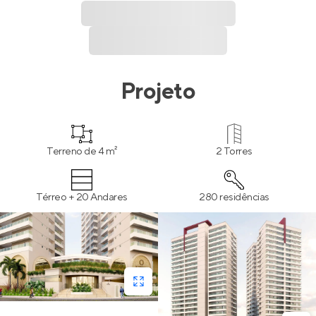
Projeto
Terreno de 4 m²
2 Torres
Térreo + 20 Andares
280 residências