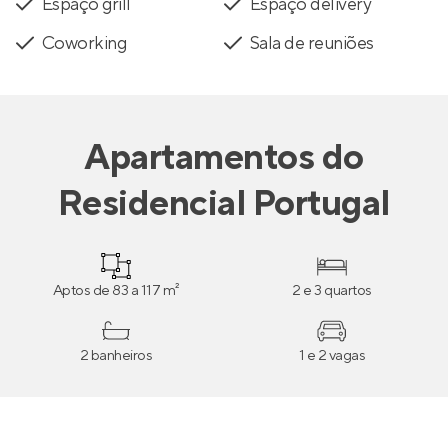
Espaço grill
Espaço delivery
Coworking
Sala de reuniões
Apartamentos
do
Residencial Portugal
Aptos de 83 a 117 m²
2 e 3 quartos
2 banheiros
1 e 2 vagas