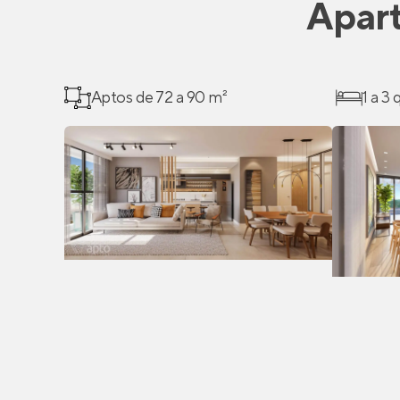
Apar
Aptos de 72 a 90 m²
1 a 3