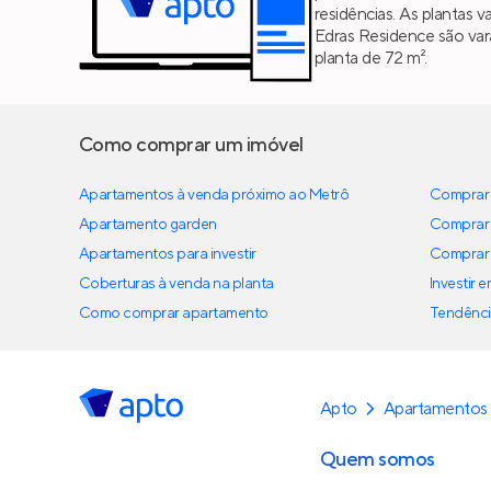
residências. As plantas 
Edras Residence são var
planta de 72 m².
Como comprar um imóvel
Apartamentos à venda próximo ao Metrô
Comprar 
Apartamento garden
Comprar 
Apartamentos para investir
Comprar 
Coberturas à venda na planta
Investir 
Como comprar apartamento
Tendênci
Apto
Apartamentos 
Quem somos