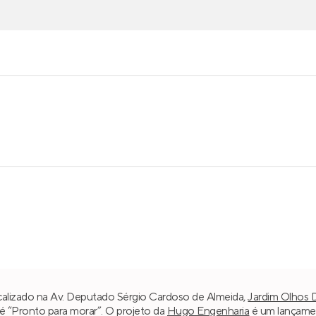
calizado na Av. Deputado Sérgio Cardoso de Almeida,
Jardim Olhos 
l é “Pronto para morar”. O projeto da
Hugo Engenharia
é um lançame