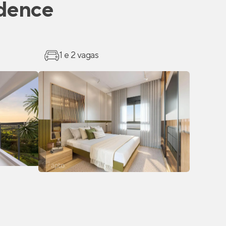
dence
1 e 2 vagas