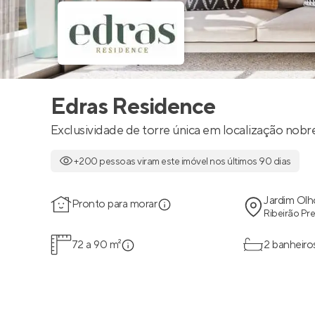
Edras Residence
Exclusividade de torre única em localização nobr
+200 pessoas viram este imóvel nos últimos 90 dias
Jardim Olh
Pronto para morar
Ribeirão Pre
72 a 90 m²
2 banheiro