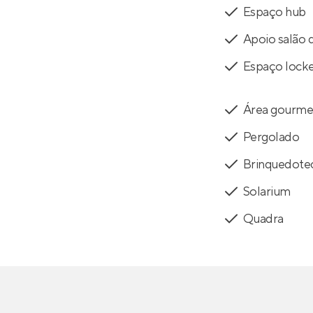
Espaço hub
Apoio salão 
Espaço lock
Área gourme
Pergolado
Brinquedote
Solarium
Quadra