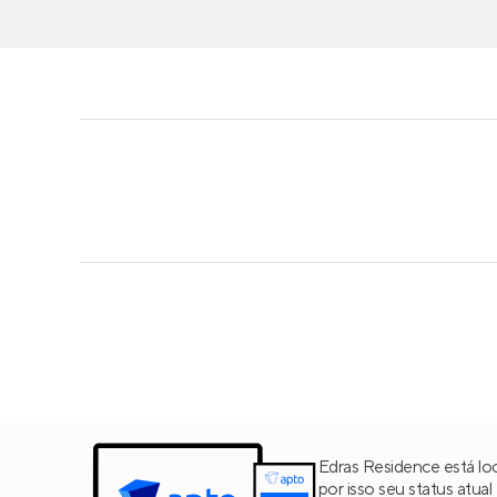
Edras Residence está lo
por isso seu status atua