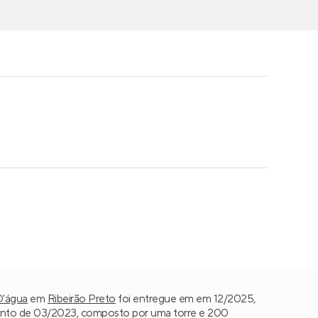
D'água
em
Ribeirão Preto
foi entregue em em 12/2025,
nto de 03/2023, composto por uma torre e 200