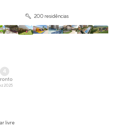
200 residências
4
ronto
ez 2025
ar livre