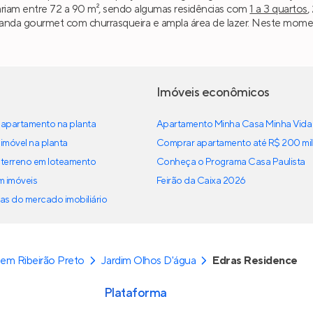
variam entre 72 a 90 m², sendo algumas residências com
1 a 3 quartos
,
anda gourmet com churrasqueira e ampla área de lazer. Neste moment
Imóveis econômicos
apartamento na planta
Apartamento Minha Casa Minha Vida
imóvel na planta
Comprar apartamento até R$ 200 mil
terreno em loteamento
Conheça o Programa Casa Paulista
em imóveis
Feirão da Caixa 2026
as do mercado imobiliário
em Ribeirão Preto
Jardim Olhos D'água
Edras Residence
Plataforma