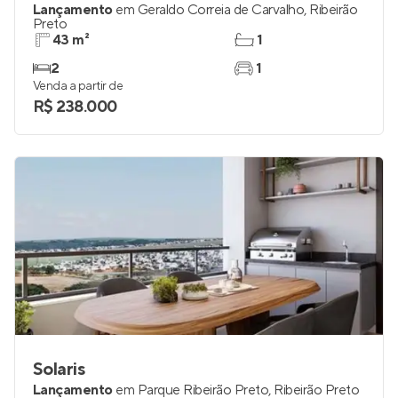
Lançamento
em
Geraldo Correia de Carvalho
,
Ribeirão
Preto
43 m²
1
2
1
Venda a partir de
R$ 238.000
Solaris
Lançamento
em
Parque Ribeirão Preto
,
Ribeirão Preto