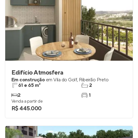
Edifício Atmosfera
Em construção
em
Vila do Golf
,
Ribeirão Preto
61 e 65 m²
2
2
1
Venda a partir de
R$ 445.000