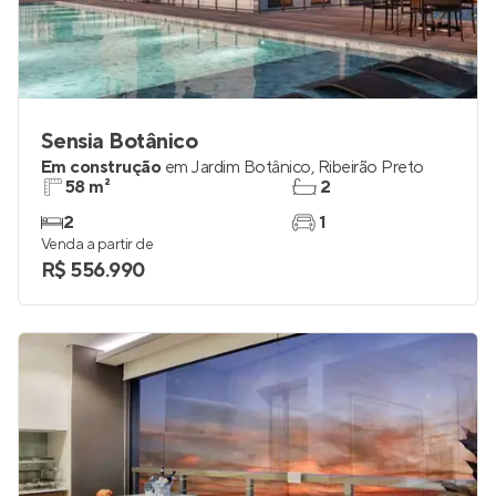
Sensia Botânico
Em construção
em
Jardim Botânico
,
Ribeirão Preto
58 m²
2
2
1
Venda a partir de
R$ 556.990