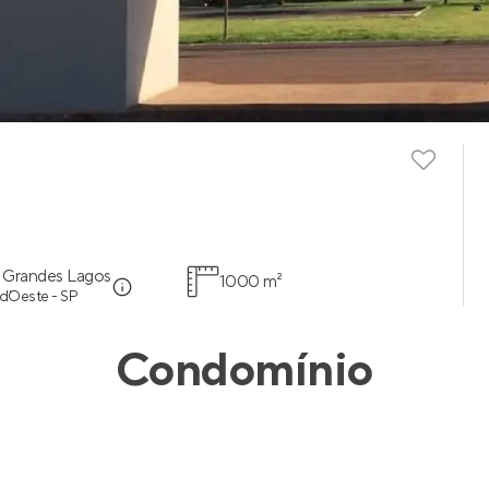
s Grandes Lagos
1000 m²
d`Oeste - SP
Condomínio