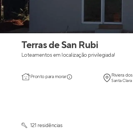
Terras de San Rubi
Loteamentos em localização privilegiada!
Riviera do
Pronto para morar
Santa Clara 
121 residências