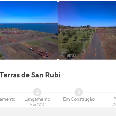
Terras de San Rubi
2
3
çamento
Lançamento
Em Construção
P
Mar 2019
O