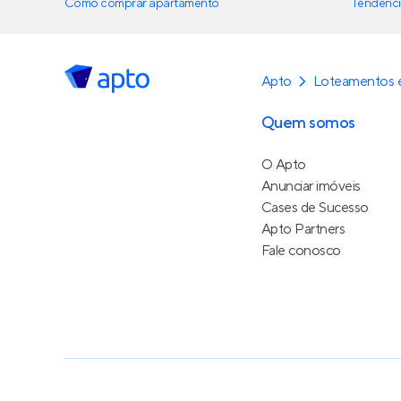
Como comprar apartamento
Tendênci
Apto
Loteamentos e
Quem somos
O Apto
Anunciar imóveis
Cases de Sucesso
Apto Partners
Fale conosco
Política de Privacidade
Termos de Serviço
Termos d