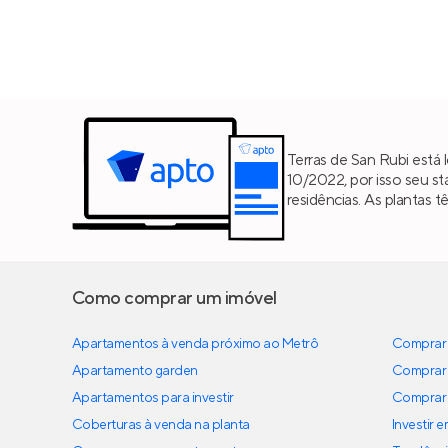
Terras de San Rubi está 
10/2022, por isso seu st
residências. As plantas
Como comprar um imóvel
Apartamentos à venda próximo ao Metrô
Comprar 
Apartamento garden
Comprar 
Apartamentos para investir
Comprar 
Coberturas à venda na planta
Investir 