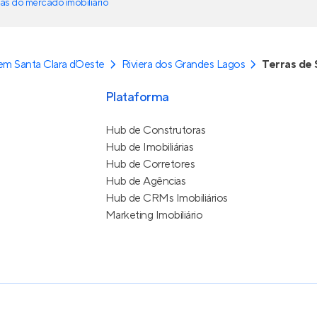
as do mercado imobiliário
m Santa Clara d`Oeste
Riviera dos Grandes Lagos
Terras de 
Plataforma
Hub de Construtoras
Hub de Imobiliárias
Hub de Corretores
Hub de Agências
Hub de CRMs Imobiliários
Marketing Imobiliário
e Uso