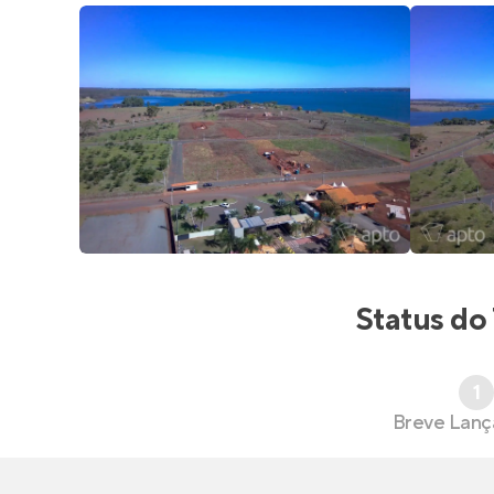
Status do
1
Breve Lan