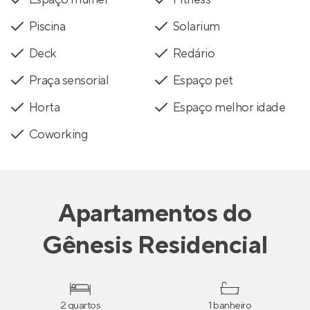
Piscina
Solarium
Deck
Redário
Praça sensorial
Espaço pet
Horta
Espaço melhor idade
Coworking
Apartamentos
do
Gênesis Residencial
2 quartos
1 banheiro