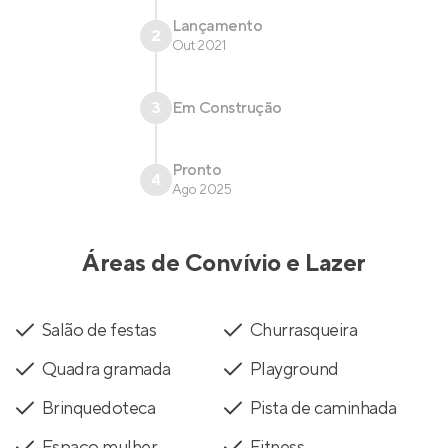
Lançamento
2
Out 2021
3
Em Construção
Pronto
4
Ago 2025
Áreas de Convívio e Lazer
Salão de festas
Churrasqueira
Quadra gramada
Playground
Brinquedoteca
Pista de caminhada
Espaço mulher
Fitness