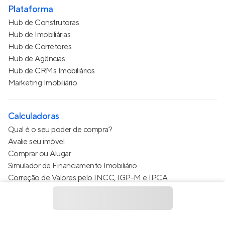
Plataforma
Hub de Construtoras
Hub de Imobiliárias
Hub de Corretores
Hub de Agências
Hub de CRMs Imobiliários
Marketing Imobiliário
Calculadoras
Qual é o seu poder de compra?
Avalie seu imóvel
Comprar ou Alugar
Simulador de Financiamento Imobiliário
Correção de Valores pelo INCC, IGP-M e IPCA
Estimativa de valor do condomínio
Calculo do metro quadrado (m²)