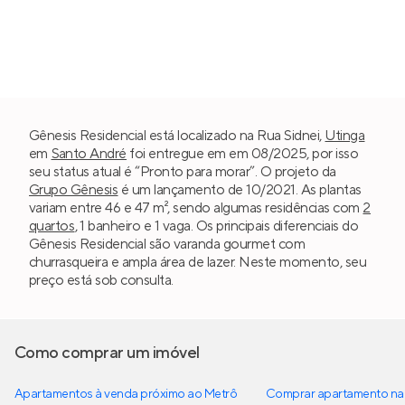
Gênesis Residencial está localizado na Rua Sidnei,
Utinga
em
Santo André
foi entregue em em 08/2025, por isso
seu status atual é “Pronto para morar”. O projeto da
Grupo Gênesis
é um lançamento de 10/2021. As plantas
variam entre 46 e 47 m², sendo algumas residências com
2
quartos
, 1 banheiro e 1 vaga. Os principais diferenciais do
Gênesis Residencial são varanda gourmet com
churrasqueira e ampla área de lazer. Neste momento, seu
preço está sob consulta.
Como comprar um imóvel
Apartamentos à venda próximo ao Metrô
Comprar apartamento na 