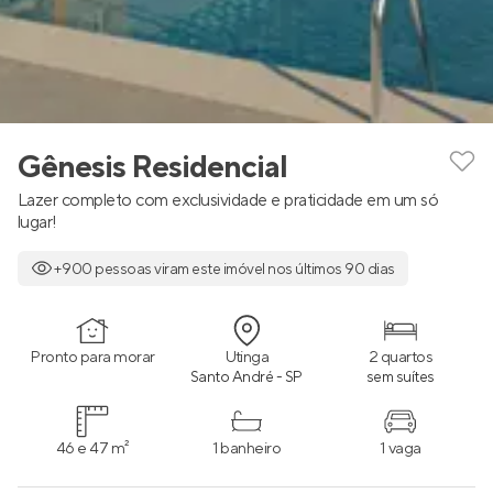
Gênesis Residencial
Lazer completo com exclusividade e praticidade em um só
lugar!
+900 pessoas viram este imóvel nos últimos 90 dias
Pronto para morar
Utinga
2 quartos
Santo André - SP
sem suítes
46 e 47 m²
1 banheiro
1 vaga