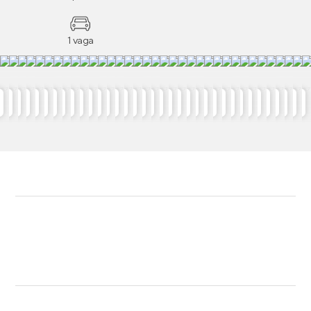
1 vaga