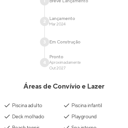
1
Breve Lançamento
Lançamento
2
Mar 2024
3
Em Construção
Pronto
4
Aproximadamente
Out 2027
Áreas de Convívio e Lazer
Piscina adulto
Piscina infantil
Deck molhado
Playground
Beach tennis
Spa interno