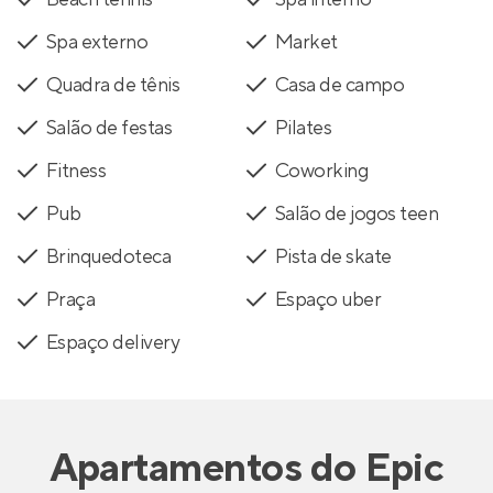
Spa externo
Market
Quadra de tênis
Casa de campo
Salão de festas
Pilates
Fitness
Coworking
Pub
Salão de jogos teen
Brinquedoteca
Pista de skate
Praça
Espaço uber
Espaço delivery
Apartamentos
do
Epic