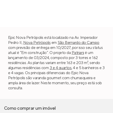
Epic Nova Petrópolis está localizado na Av. Imperador
Pedro II,
Nova Petrópolis
em
São Bernardo do Campo
com previsão de entrega em 10/2027, por isso seu status
atual é “Em construção”. O projeto da
Patriani
é um
lançamento de 03/2024, composto por 3 torres e 162
residências. As plantas variam entre 163 e 203 m², sendo
algumas residências com
3 e 4 quartos
, 4 e 5 banheiros e 3
e 4 vagas. Os principais diferenciais do Epic Nova
Petrópolis são varanda gourmet com churrasqueira e
ampla área de lazer. Neste momento, seu preço está sob
consulta.
Como comprar um imóvel