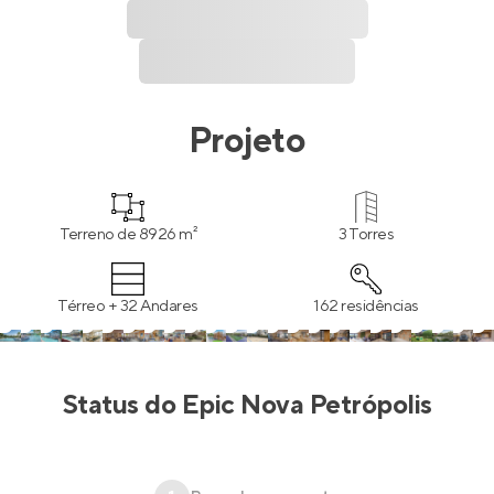
Projeto
Terreno de 8926 m²
3 Torres
Térreo + 32 Andares
162 residências
Status do
Epic Nova Petrópolis