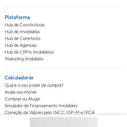
Plataforma
Hub de Construtoras
Hub de Imobiliárias
Hub de Corretores
Hub de Agências
Hub de CRMs Imobiliários
Marketing Imobiliário
Calculadoras
Qual é o seu poder de compra?
Avalie seu imóvel
Comprar ou Alugar
Simulador de Financiamento Imobiliário
Correção de Valores pelo INCC, IGP-M e IPCA
Estimativa de valor do condomínio
Calculo do metro quadrado (m²)