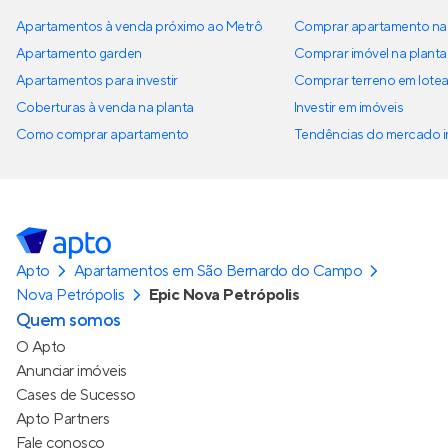
Apartamentos à venda próximo ao Metrô
Comprar apartamento na 
Apartamento garden
Comprar imóvel na planta
Apartamentos para investir
Comprar terreno em lote
Coberturas à venda na planta
Investir em imóveis
Como comprar apartamento
Tendências do mercado im
Apto
Apartamentos em São Bernardo do Campo
Nova Petrópolis
Epic Nova Petrópolis
Quem somos
O Apto
Anunciar imóveis
Cases de Sucesso
Apto Partners
Fale conosco