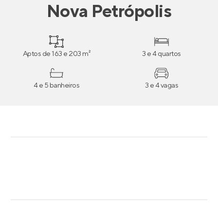
Nova Petrópolis
Aptos de 163 e 203 m²
3 e 4 quartos
4 e 5 banheiros
3 e 4 vagas