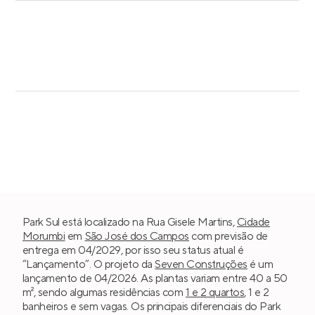
Park Sul está localizado na Rua Gisele Martins,
Cidade
Morumbi
em
São José dos Campos
com previsão de
entrega em 04/2029, por isso seu status atual é
“Lançamento”. O projeto da
Seven Construções
é um
lançamento de 04/2026. As plantas variam entre 40 a 50
m², sendo algumas residências com
1 e 2 quartos
, 1 e 2
banheiros e sem vagas. Os principais diferenciais do Park