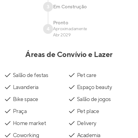
3
Em Construção
Pronto
4
Aproximadamente
Abr 2029
Áreas de Convívio e Lazer
Salão de festas
Pet care
Lavanderia
Espaço beauty
Bike space
Salão de jogos
Praça
Pet place
Home market
Delivery
Coworking
Academia