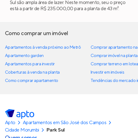
Sul são ampla área de lazer. Neste momento, seu o preço
está a partir de R$ 235.000,00 para a planta de 43 m².
Como comprar um imóvel
Apartamentos à venda próximo ao Metrô
Comprar apartamento na 
Apartamento garden
Comprar imóvel na planta
Apartamentos para investir
Comprar terreno em lote
Coberturas à venda na planta
Investir em imóveis
Como comprar apartamento
Tendências do mercado im
Apto
Apartamentos em São José dos Campos
Cidade Morumbi
Park Sul
Quem somos