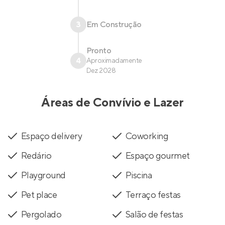
3
Em Construção
Pronto
4
Aproximadamente
Dez 2028
Áreas de Convívio e Lazer
Espaço delivery
Coworking
Redário
Espaço gourmet
Playground
Piscina
Pet place
Terraço festas
Pergolado
Salão de festas