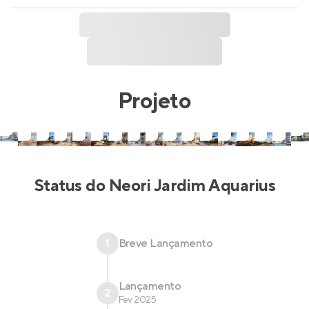
Projeto
Status do
Neori Jardim Aquarius
1
Breve Lançamento
Lançamento
2
Fev 2025