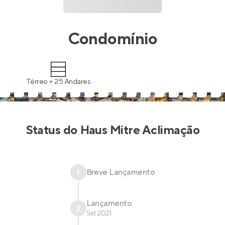
Condomínio
Térreo + 25 Andares
Status do
Haus Mitre Aclimação
1
Breve Lançamento
Lançamento
2
Set 2021