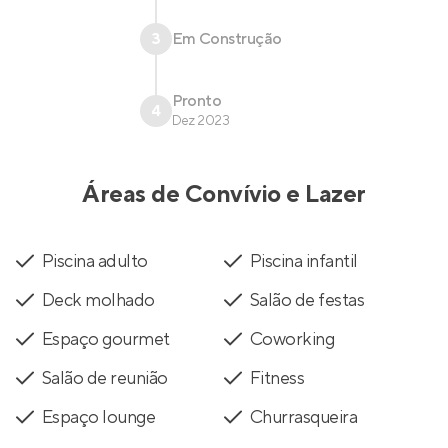
3
Em Construção
Pronto
4
Dez 2023
Áreas de Convívio e Lazer
Piscina adulto
Piscina infantil
Deck molhado
Salão de festas
Espaço gourmet
Coworking
Salão de reunião
Fitness
Espaço lounge
Churrasqueira