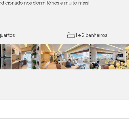
ndicionado nos dormitórios e muito mais!
 quartos
1 e 2 banheiros