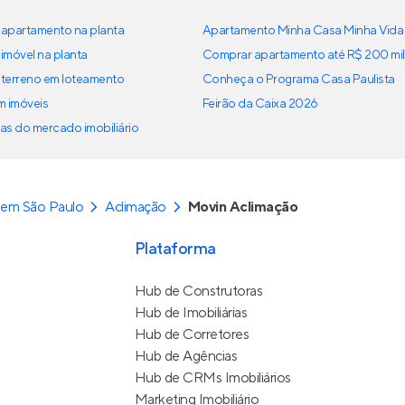
apartamento na planta
Apartamento Minha Casa Minha Vida
imóvel na planta
Comprar apartamento até R$ 200 mil
terreno em loteamento
Conheça o Programa Casa Paulista
em imóveis
Feirão da Caixa 2026
as do mercado imobiliário
 em São Paulo
Aclimação
Movin Aclimação
Plataforma
Hub de Construtoras
Hub de Imobiliárias
Hub de Corretores
Hub de Agências
Hub de CRMs Imobiliários
Marketing Imobiliário