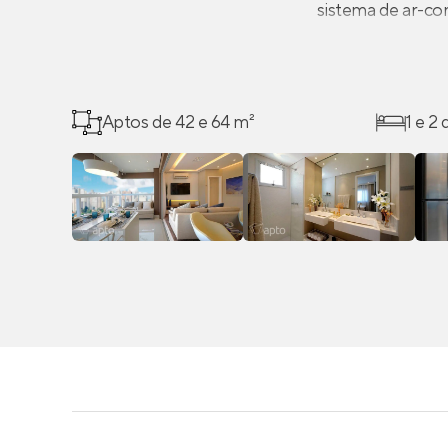
sistema de ar-co
Aptos de 42 e 64 m²
1 e 2