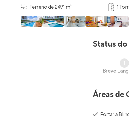
Terreno de 2491 m²
1 Tor
Status do
1
Breve Lan
Áreas de 
Portaria Bli