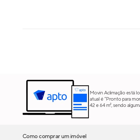
Movin Aclimação está l
atual é “Pronto para mor
42 e 64 m², sendo algum
Como comprar um imóvel