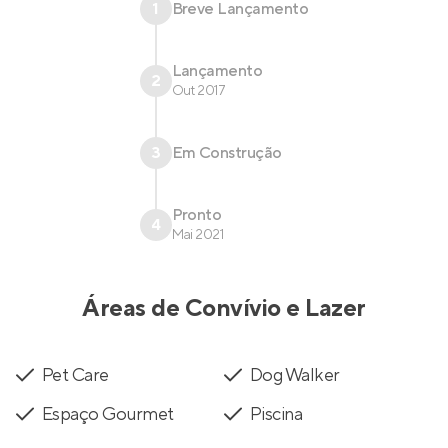
1
Breve Lançamento
Lançamento
2
Out 2017
3
Em Construção
Pronto
4
Mai 2021
Áreas de Convívio e Lazer
Pet Care
Dog Walker
Espaço Gourmet
Piscina