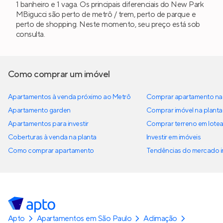
1 banheiro e 1 vaga. Os principais diferenciais do New Park
MBigucci são perto de metrô / trem, perto de parque e
perto de shopping. Neste momento, seu preço está sob
consulta.
Como comprar um imóvel
Apartamentos à venda próximo ao Metrô
Comprar apartamento na 
Apartamento garden
Comprar imóvel na planta
Apartamentos para investir
Comprar terreno em lote
Coberturas à venda na planta
Investir em imóveis
Como comprar apartamento
Tendências do mercado im
Apto
Apartamentos em São Paulo
Aclimação