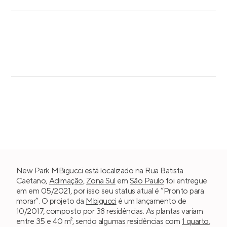
New Park MBigucci está localizado na Rua Batista
Caetano,
Aclimação
,
Zona Sul
em
São Paulo
foi entregue
em em 05/2021, por isso seu status atual é “Pronto para
morar”. O projeto da
Mbigucci
é um lançamento de
10/2017, composto por 38 residências. As plantas variam
entre 35 e 40 m², sendo algumas residências com
1 quarto
,