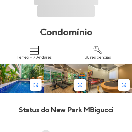
Condomínio
Térreo + 7 Andares
38 residências
Status do
New Park MBigucci