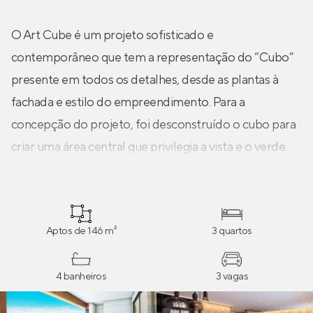
O Art Cube é um projeto sofisticado e
contemporâneo que tem a representação do “Cubo”
presente em todos os detalhes, desde as plantas à
fachada e estilo do empreendimento. Para a
concepção do projeto, foi desconstruído o cubo para
criar uma área central que privilegia a vista e o verde.
Aptos de 146 m²
3 quartos
4 banheiros
3 vagas