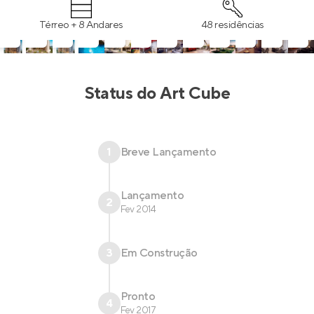
Térreo + 8 Andares
48 residências
Status do
Art Cube
1
Breve Lançamento
Lançamento
2
Fev 2014
3
Em Construção
Pronto
4
Fev 2017