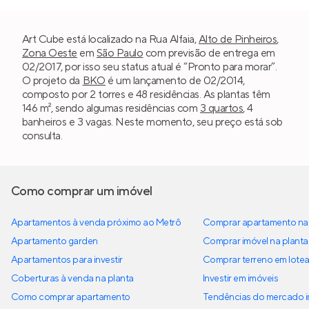
Art Cube está localizado na Rua Alfaia,
Alto de Pinheiros
,
Zona Oeste
em
São Paulo
com previsão de entrega em
02/2017, por isso seu status atual é “Pronto para morar”.
O projeto da
BKO
é um lançamento de 02/2014,
composto por 2 torres e 48 residências. As plantas têm
146 m², sendo algumas residências com
3 quartos
, 4
banheiros e 3 vagas. Neste momento, seu preço está sob
consulta.
Como comprar um imóvel
Apartamentos à venda próximo ao Metrô
Comprar apartamento na 
Apartamento garden
Comprar imóvel na planta
Apartamentos para investir
Comprar terreno em lote
Coberturas à venda na planta
Investir em imóveis
Como comprar apartamento
Tendências do mercado im