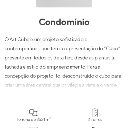
Condomínio
O Art Cube é um projeto sofisticado e
contemporâneo que tem a representação do “Cubo”
presente em todos os detalhes, desde as plantas à
fachada e estilo do empreendimento. Para a
concepção do projeto, foi desconstruído o cubo para
criar uma área central que privilegia a vista e o verde.
Terreno de 3521 m²
2 Torres