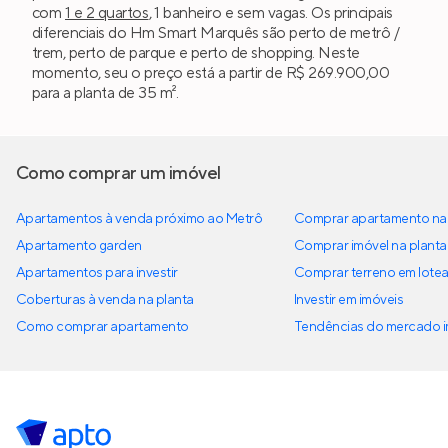
com
1 e 2 quartos
, 1 banheiro e sem vagas. Os principais
diferenciais do Hm Smart Marquês são perto de metrô /
trem, perto de parque e perto de shopping. Neste
momento, seu o preço está a partir de R$ 269.900,00
para a planta de 35 m².
Como comprar um imóvel
Apartamentos à venda próximo ao Metrô
Comprar apartamento na 
Apartamento garden
Comprar imóvel na planta
Apartamentos para investir
Comprar terreno em lote
Coberturas à venda na planta
Investir em imóveis
Como comprar apartamento
Tendências do mercado im