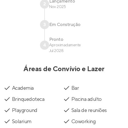
Lançamento
2
Nov 2025
3
Em Construção
Pronto
4
Aproximadamente
Jul 2028
Áreas de Convívio e Lazer
Academia
Bar
Brinquedoteca
Piscina adulto
Playground
Sala de reuniões
Solarium
Coworking