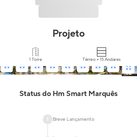
Projeto
1 Torre
Térreo + 15 Andares
Status do
Hm Smart Marquês
1
Breve Lançamento