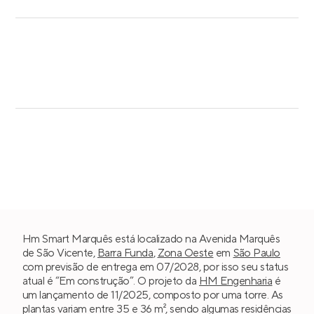
Hm Smart Marquês está localizado na Avenida Marquês
de São Vicente,
Barra Funda
,
Zona Oeste
em
São Paulo
com previsão de entrega em 07/2028, por isso seu status
atual é “Em construção”. O projeto da
HM Engenharia
é
um lançamento de 11/2025, composto por uma torre. As
plantas variam entre 35 e 36 m², sendo algumas residências