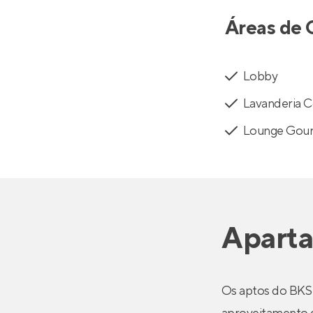
Áreas de 
Lobby
Lavanderia C
Lounge Gou
Apart
Os aptos do BKS 