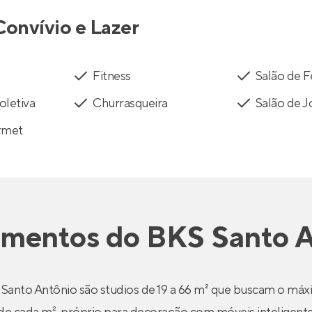
Convívio e Lazer
Fitness
Salão de 
oletiva
Churrasqueira
Salão de 
rmet
amentos
do
BKS Santo 
Santo Antônio são studios de 19 a 66 m² que buscam o máx