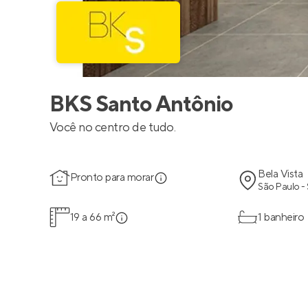
BKS Santo Antônio
Você no centro de tudo.
Bela Vista
Pronto para morar
São Paulo -
19 a 66 m²
1 banheiro