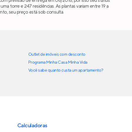
om previsão de entrega em 06/2018, por isso seu status
 torre e 247 residências. As plantas variam entre 19 a
nto, seu preço está sob consulta.
Outlet de imóveis com desconto
Programa Minha Casa Minha Vida
Você sabe quanto custa um apartamento?
Calculadoras