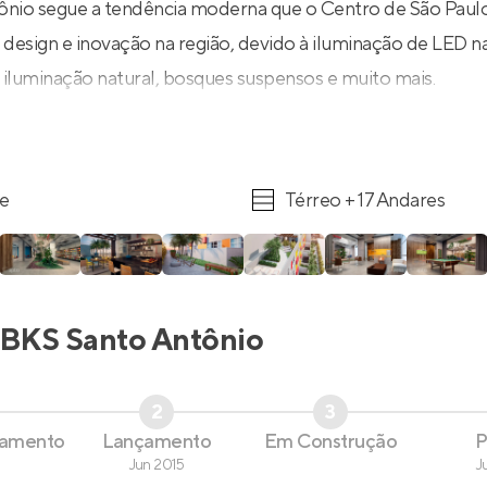
ônio segue a tendência moderna que o Centro de São Pau
e design e inovação na região, devido à iluminação de LED n
 iluminação natural, bosques suspensos e muito mais.
re
Térreo + 17 Andares
BKS Santo Antônio
2
3
çamento
Lançamento
Em Construção
P
Jun 2015
J