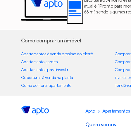
BKS Santo Antônio está
atual é “Pronto para mor
66 m², sendo algumas r
Como comprar um imóvel
Apartamentos à venda próximo ao Metrô
Comprar 
Apartamento garden
Comprar 
Apartamentos para investir
Comprar 
Coberturas à venda na planta
Investir 
Como comprar apartamento
Tendênci
Apto
Apartamentos
Quem somos