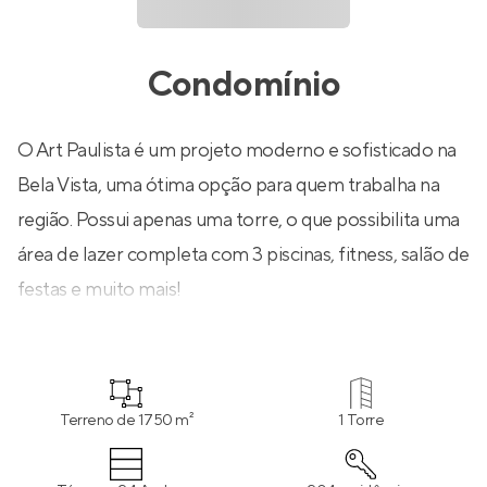
Condomínio
O Art Paulista é um projeto moderno e sofisticado na
Bela Vista, uma ótima opção para quem trabalha na
região. Possui apenas uma torre, o que possibilita uma
área de lazer completa com 3 piscinas, fitness, salão de
festas e muito mais!
Terreno de 1750 m²
1 Torre