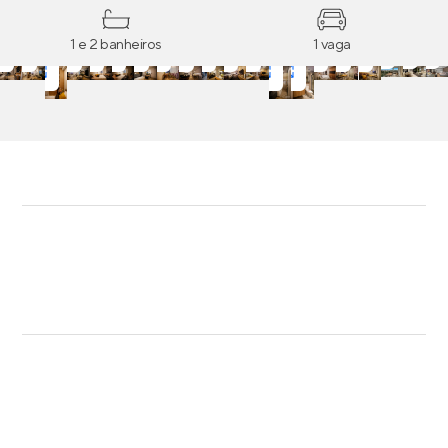
1 e 2 banheiros
1 vaga