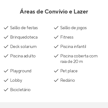
Áreas de Convívio e Lazer
Salão de festas
Salão de jogos
Brinquedoteca
Fitness
Deck solarium
Piscina infantil
Piscina adulto
Piscina coberta com
raia de 20 m
Playground
Pet place
Lobby
Redário
Bicicletário