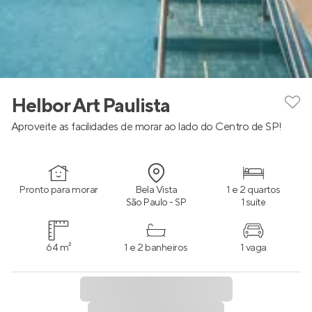
Helbor Art Paulista
Aproveite as facilidades de morar ao lado do Centro de SP!
Pronto para morar
Bela Vista
1 e 2 quartos
São Paulo - SP
1 suíte
64 m²
1 e 2 banheiros
1 vaga