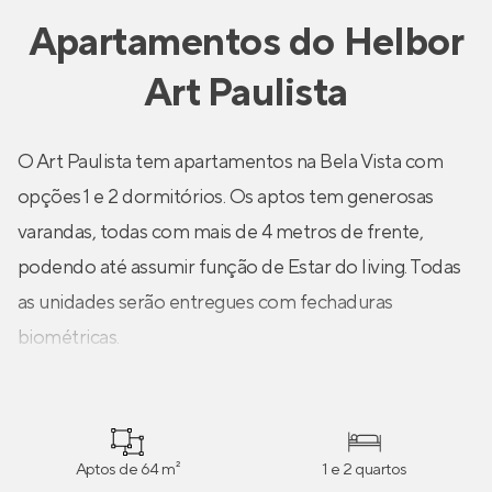
Apartamentos
do
Helbor
Art Paulista
O Art Paulista tem apartamentos na Bela Vista com
opções 1 e 2 dormitórios. Os aptos tem generosas
varandas, todas com mais de 4 metros de frente,
podendo até assumir função de Estar do living. Todas
as unidades serão entregues com fechaduras
biométricas.
Aptos de 64 m²
1 e 2 quartos