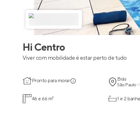
Hi Centro
Viver com mobilidade é estar perto de tudo
Brás
Pronto para morar
São Paulo -
46 e 66 m²
1 e 2 banhe