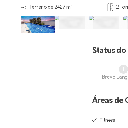
Terreno de 2427 m²
2 Tor
Status do
1
Breve Lan
Áreas de 
Fitness