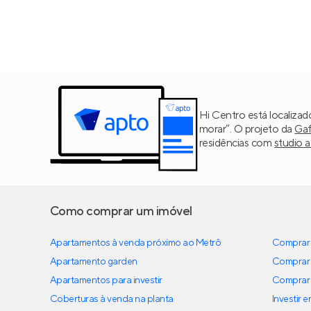
Hi Centro está localizad
morar”. O projeto da
Gaf
residências com
studio a
Como comprar um imóvel
Apartamentos à venda próximo ao Metrô
Comprar 
Apartamento garden
Comprar 
Apartamentos para investir
Comprar 
Coberturas à venda na planta
Investir 