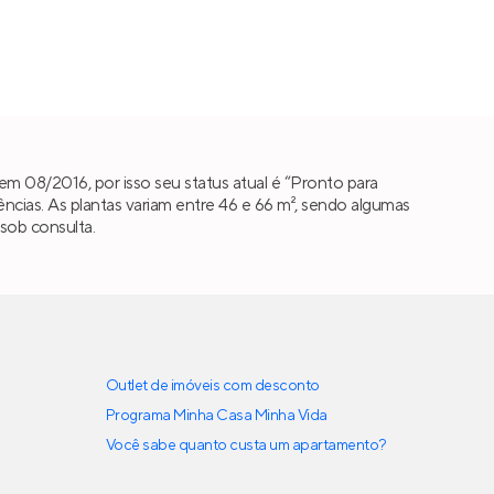
m 08/2016, por isso seu status atual é “Pronto para
cias. As plantas variam entre 46 e 66 m², sendo algumas
 sob consulta.
Outlet de imóveis com desconto
Programa Minha Casa Minha Vida
Você sabe quanto custa um apartamento?