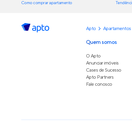
Como comprar apartamento
Tendênci
Apto
Apartamentos
Quem somos
O Apto
Anunciar imóveis
Cases de Sucesso
Apto Partners
Fale conosco
Política de Privacidade
Termos de Serviço
Termos d