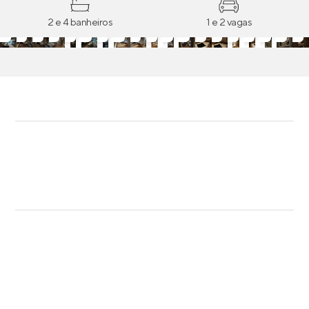
2 e 4 banheiros
1 e 2 vagas