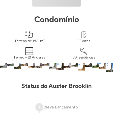
Condomínio
Terreno de 1821 m²
2 Torres
Térreo + 21 Andares
80 residências
Status do
Auster Brooklin
1
Breve Lançamento