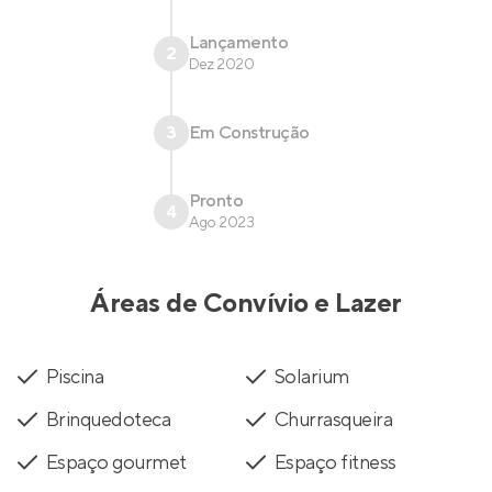
Lançamento
2
Dez 2020
3
Em Construção
Pronto
4
Ago 2023
Áreas de Convívio e Lazer
Piscina
Solarium
Brinquedoteca
Churrasqueira
Espaço gourmet
Espaço fitness