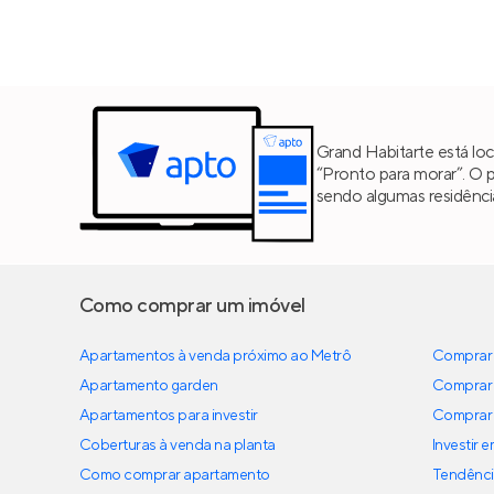
Grand Habitarte está loc
“Pronto para morar”. O 
sendo algumas residênc
Como comprar um imóvel
Apartamentos à venda próximo ao Metrô
Comprar 
Apartamento garden
Comprar 
Apartamentos para investir
Comprar 
Coberturas à venda na planta
Investir 
Como comprar apartamento
Tendênci