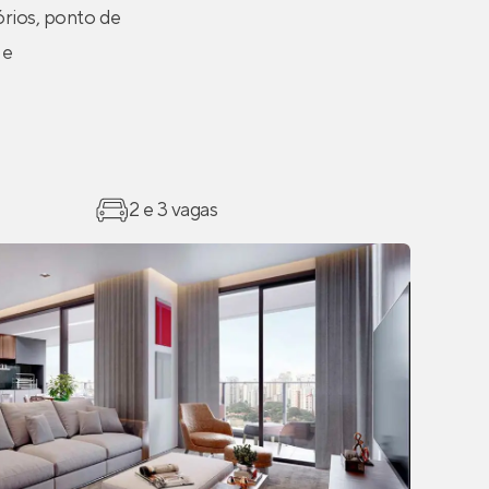
órios, ponto de
 e
2 e 3 vagas