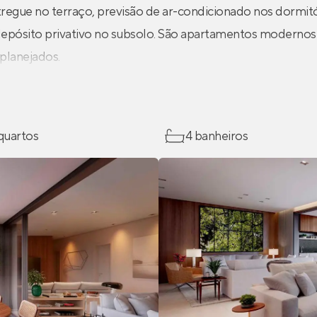
tregue no terraço, previsão de ar-condicionado nos dormit
depósito privativo no subsolo. São apartamentos modernos
planejados.
 quartos
4 banheiros