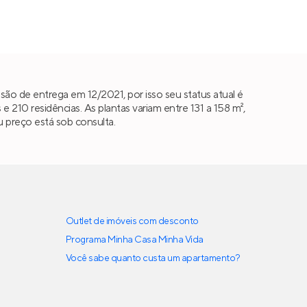
ão de entrega em 12/2021, por isso seu status atual é
210 residências. As plantas variam entre 131 a 158 m²,
u preço está sob consulta.
Outlet de imóveis com desconto
Programa Minha Casa Minha Vida
Você sabe quanto custa um apartamento?