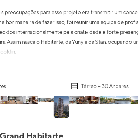
is preocupações para esse projeto era transmitir um conce
melhor maneira de fazer isso, foi reunir uma equipe de prof
ecidos internacionalmente pela criatividade e forte prese
eira. Assim nasce o Habitarte, da Yuny e da Stan, ocupando u
ooklin.
res
Térreo + 30 Andares
Grand Habitarte