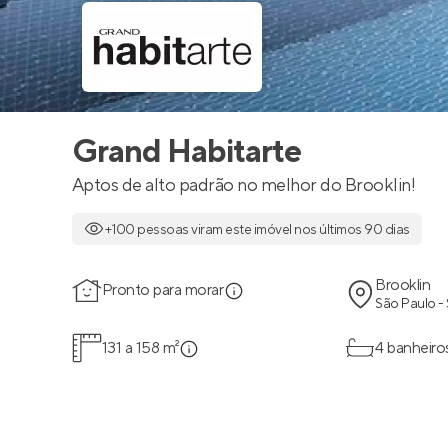
Grand Habitarte
Aptos de alto padrão no melhor do Brooklin!
+100 pessoas viram este imóvel nos últimos 90 dias
Brooklin
Pronto para morar
São Paulo -
131 a 158 m²
4 banheiro