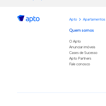
Apto
Apartamentos
Quem somos
O Apto
Anunciar imóveis
Cases de Sucesso
Apto Partners
Fale conosco
Política de Privacidade
Termos de Serviço
Termos d