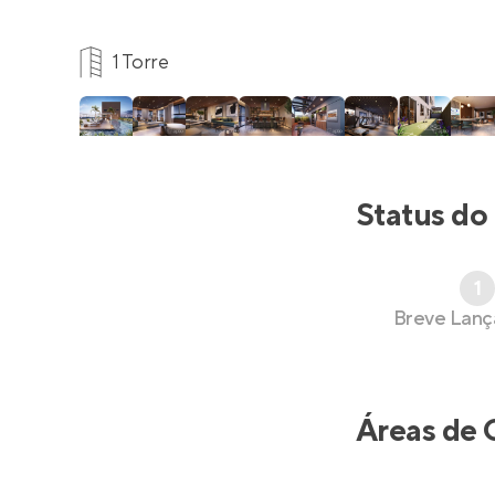
1 Torre
Status do
1
Breve Lan
Áreas de 