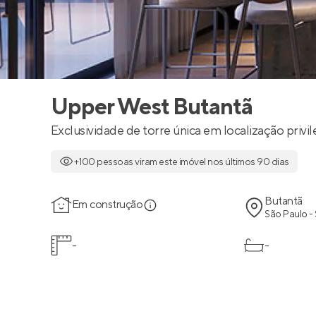
Upper West Butantã
Exclusividade de torre única em localização priv
+100 pessoas viram este imóvel nos últimos 90 dias
Butantã
Em construção
São Paulo -
-
-