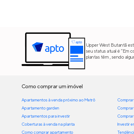
Upper West Butantã está
seu status atual é “Em 
plantas têm , sendo alg
Como comprar um imóvel
Apartamentos à venda próximo ao Metrô
Comprar 
Apartamento garden
Comprar 
Apartamentos para investir
Comprar 
Coberturas à venda na planta
Investir 
Como comprar apartamento
Tendênci