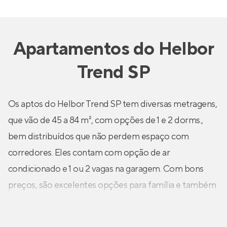
Apartamentos
do
Helbor
Trend SP
Os aptos do Helbor Trend SP tem diversas metragens,
que vão de 45 a 84 m², com opções de 1 e 2 dorms.,
bem distribuídos que não perdem espaço com
corredores. Eles contam com opção de ar
condicionado e 1 ou 2 vagas na garagem. Com bons
preços, são excelentes opções para família e também
solteiros, que querem morar bem localizados.