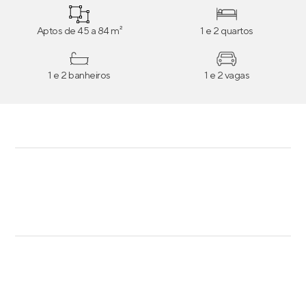
Aptos de 45 a 84 m²
1 e 2 quartos
1 e 2 banheiros
1 e 2 vagas