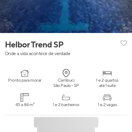
Helbor Trend SP
Onde a vida acontece de verdade
Pronto para morar
Cambuci
1 e 2 quartos
São Paulo - SP
até 1 suíte
45 a 84 m²
1 e 2 banheiros
1 e 2 vagas