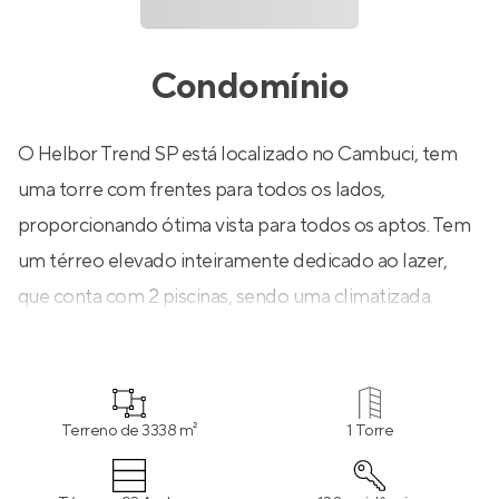
Condomínio
O Helbor Trend SP está localizado no Cambuci, tem
uma torre com frentes para todos os lados,
proporcionando ótima vista para todos os aptos. Tem
um térreo elevado inteiramente dedicado ao lazer,
que conta com 2 piscinas, sendo uma climatizada.
Terreno de 3338 m²
1 Torre