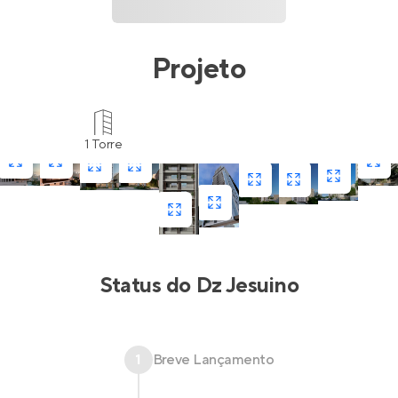
Projeto
1 Torre
Status do
Dz Jesuino
1
Breve Lançamento