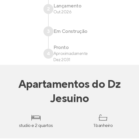
Lançamento
2
Out 2026
3
Em Construção
Pronto
4
Aproximadamente
Dez 2031
Apartamentos
do
Dz
Jesuino
studio e 2 quartos
1 banheiro