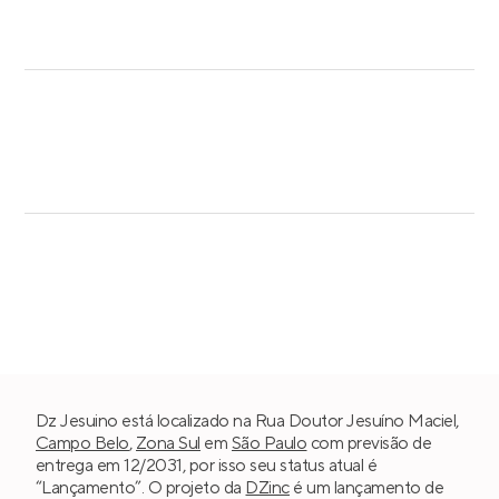
Dz Jesuino está localizado na Rua Doutor Jesuíno Maciel,
Campo Belo
,
Zona Sul
em
São Paulo
com previsão de
entrega em 12/2031, por isso seu status atual é
“Lançamento”. O projeto da
DZinc
é um lançamento de