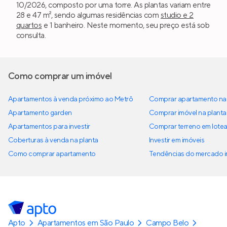
10/2026, composto por uma torre. As plantas variam entre
28 e 47 m², sendo algumas residências com
studio e 2
quartos
e 1 banheiro. Neste momento, seu preço está sob
consulta.
Como comprar um imóvel
Apartamentos à venda próximo ao Metrô
Comprar apartamento na 
Apartamento garden
Comprar imóvel na planta
Apartamentos para investir
Comprar terreno em lote
Coberturas à venda na planta
Investir em imóveis
Como comprar apartamento
Tendências do mercado im
Apto
Apartamentos em São Paulo
Campo Belo