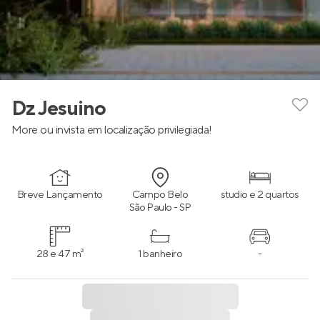
Dz Jesuino
More ou invista em localização privilegiada!
Breve Lançamento
Campo Belo
studio e 2 quartos
São Paulo - SP
28 e 47 m²
1 banheiro
-