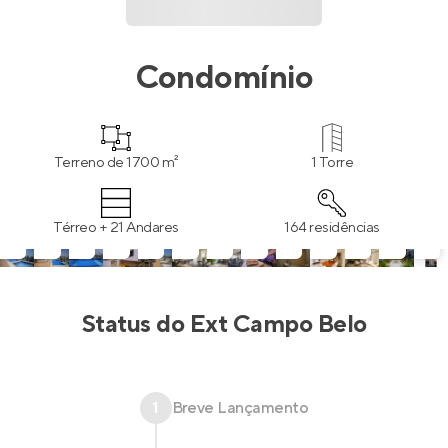
Condomínio
Terreno de 1700 m²
1 Torre
Térreo + 21 Andares
164 residências
Status do
Ext Campo Belo
1
Breve Lançamento