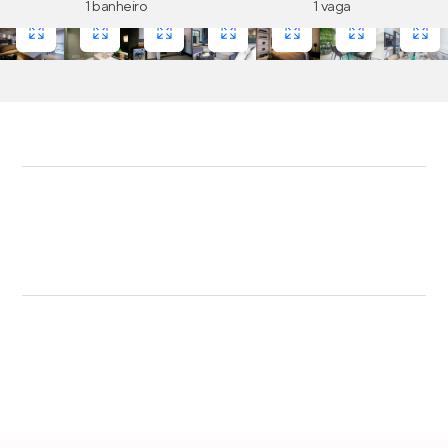
1 banheiro
1 vaga