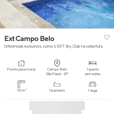
Ext Campo Belo
Diferenciais exclusivos, como o EXT Sky Club na cobertura.
Pronto para morar
Campo Belo
1 quarto
São Paulo - SP
sem suítes
70 m²
1 banheiro
1 vaga