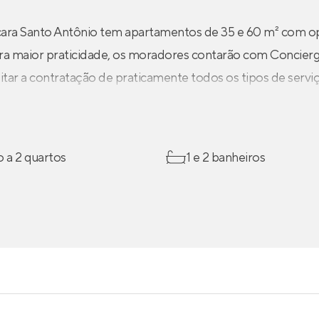
ra Santo Antônio tem apartamentos de 35 e 60 m² com opç
ara maior praticidade, os moradores contarão com Concierg
litar a contratação de praticamente todos os tipos de serviç
o a 2 quartos
1 e 2 banheiros