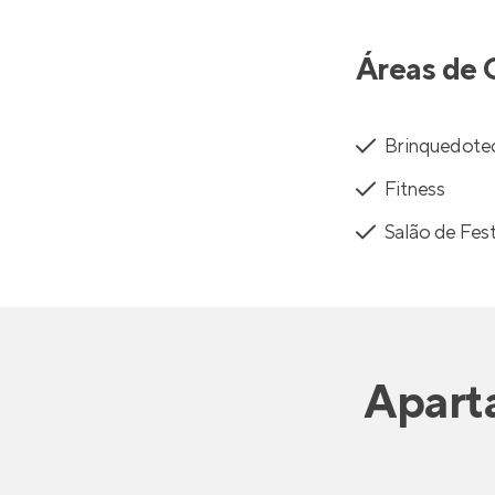
Áreas de 
Brinquedote
Fitness
Salão de Fes
Apart