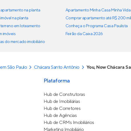
apartamento na planta
Apartamento Minha Casa Minha Vida
imóvel na planta
Comprar apartamento até R$ 200 mil
terreno em loteamento
Conheça o Programa Casa Paulista
em imóveis
Feirão da Caixa 2026
as do mercado imobiliário
 em São Paulo
Chácara Santo Antônio
You, Now Chácara Sa
Plataforma
Hub de Construtoras
Hub de Imobiliárias
Hub de Corretores
Hub de Agências
Hub de CRMs Imobiliários
Marketing Imobiliário