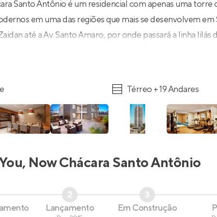
ara Santo Antônio é um residencial com apenas uma torre
dernos em uma das regiões que mais se desenvolvem em S
aidan até a Av. Santo Amaro, por onde passará a linha lilás 
re
Térreo + 19 Andares
You, Now Chácara Santo Antônio
2
3
çamento
Lançamento
Em Construção
P