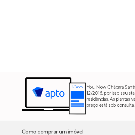
You, Now Chácara Santo
12/2018, por isso seu st
residências. As plantas 
preço está sob consulta.
Como comprar um imóvel