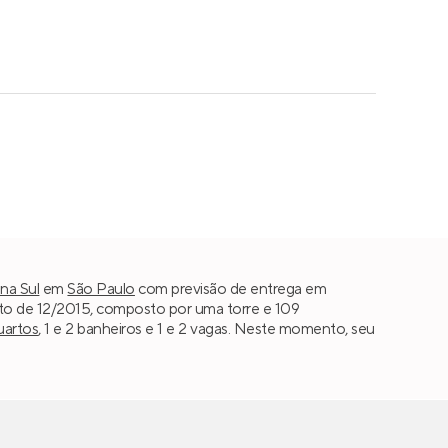
na Sul
em
São Paulo
com previsão de entrega em
o de 12/2015, composto por uma torre e 109
uartos
, 1 e 2 banheiros e 1 e 2 vagas. Neste momento, seu