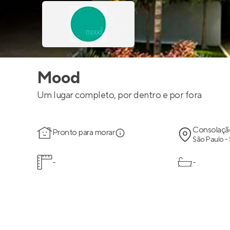
Mood
Um lugar completo, por dentro e por fora
Consolaçã
Pronto para morar
São Paulo -
-
-