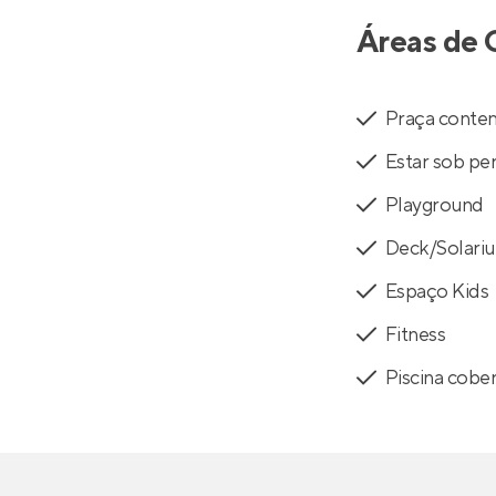
Áreas de 
Praça conte
Estar sob pe
Playground
Deck/Solari
Espaço Kids
Fitness
Piscina cobe