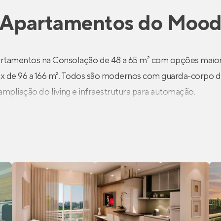
Apartamentos
do
Moo
tamentos na Consolação de 48 a 65 m² com opções maior
x de 96 a 166 m². Todos são modernos com guarda-corpo de
ampliação do living e infraestrutura para automação.