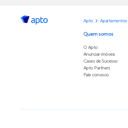
Apto
Apartamentos
Quem somos
O Apto
Anunciar imóveis
Cases de Sucesso
Apto Partners
Fale conosco
Política de Privacidade
Termos de Serviço
Termos d