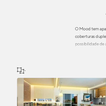
O Mood tem apar
coberturas duple
possibilidade de 
-