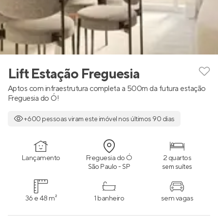
Lift Estação Freguesia
Aptos com infraestrutura completa a 500m da futura estação
Freguesia do Ó!
+600 pessoas viram este imóvel nos últimos 90 dias
Lançamento
Freguesia do Ó
2 quartos
São Paulo - SP
sem suítes
36 e 48 m²
1 banheiro
sem vagas