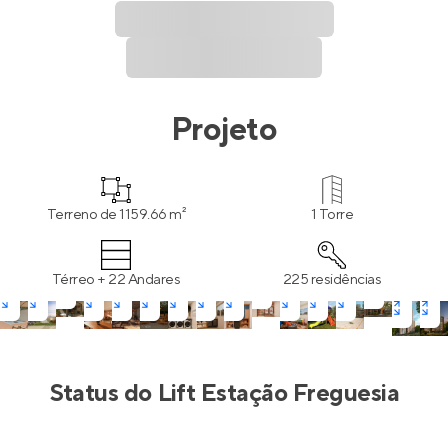
Projeto
Terreno de 1159.66 m²
1 Torre
Térreo + 22 Andares
225 residências
Status do
Lift Estação Freguesia