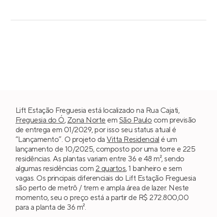
Lift Estação Freguesia está localizado na Rua Cajati,
Freguesia do Ó
,
Zona Norte
em
São Paulo
com previsão
de entrega em 01/2029, por isso seu status atual é
“Lançamento”. O projeto da
Vitta Residencial
é um
lançamento de 10/2025, composto por uma torre e 225
residências. As plantas variam entre 36 e 48 m², sendo
algumas residências com
2 quartos
, 1 banheiro e sem
vagas. Os principais diferenciais do Lift Estação Freguesia
são perto de metrô / trem e ampla área de lazer. Neste
momento, seu o preço está a partir de R$ 272.800,00
para a planta de 36 m².