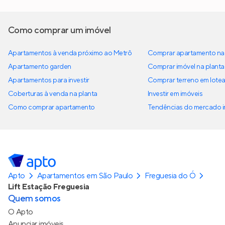
Como comprar um imóvel
Apartamentos à venda próximo ao Metrô
Comprar apartamento na 
Apartamento garden
Comprar imóvel na planta
Apartamentos para investir
Comprar terreno em lote
Coberturas à venda na planta
Investir em imóveis
Como comprar apartamento
Tendências do mercado im
Apto
Apartamentos em São Paulo
Freguesia do Ó
Lift Estação Freguesia
Quem somos
O Apto
Anunciar imóveis