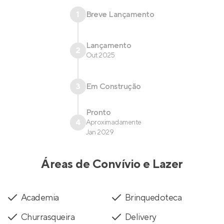
1
Breve Lançamento
Lançamento
2
Out 2025
3
Em Construção
Pronto
4
Aproximadamente
Jan 2029
Áreas de Convívio e Lazer
Academia
Brinquedoteca
Churrasqueira
Delivery