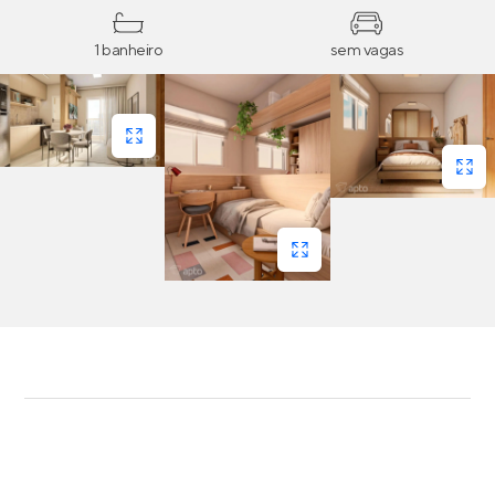
1 banheiro
sem vagas