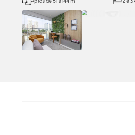
Aptos de 61 a 144 m²
2 e 3