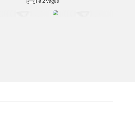
1 e 2 vagas