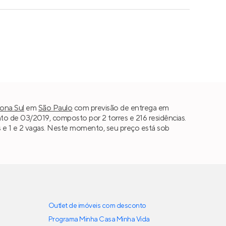
ona Sul
em
São Paulo
com previsão de entrega em
o de 03/2019, composto por 2 torres e 216 residências.
s e 1 e 2 vagas. Neste momento, seu preço está sob
Outlet de imóveis com desconto
Programa Minha Casa Minha Vida