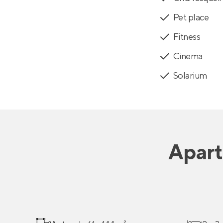
Pet place
Fitness
Cinema
Solarium
Apar