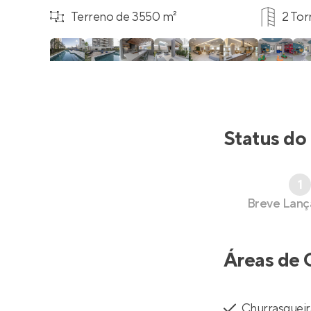
Terreno de 3550 m²
2 Tor
Status do
1
Breve Lan
Áreas de 
Churrasqueir