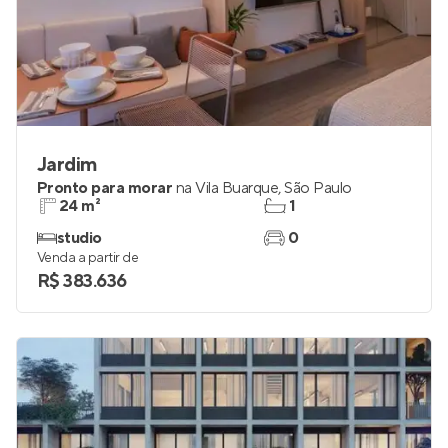
Jardim
Pronto para morar
na
Vila Buarque
,
São Paulo
24 m²
1
studio
0
Venda a partir de
R$ 383.636