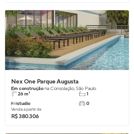
Nex One Parque Augusta
Em construção
na
Consolação
,
São Paulo
26 m²
1
studio
0
Venda a partir de
R$ 380.306