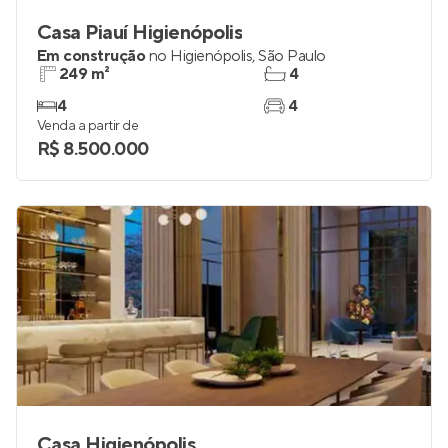
Casa Piauí Higienópolis
Em construção
no
Higienópolis
,
São Paulo
249 m²
4
4
4
Venda a partir de
R$ 8.500.000
Casa Higienópolis