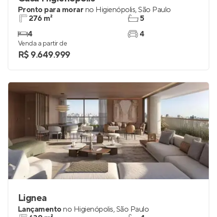
Pronto para morar
no
Higienópolis
,
São Paulo
276 m²
5
4
4
Venda a partir de
R$ 9.649.999
Lignea
Lançamento
no
Higienópolis
,
São Paulo