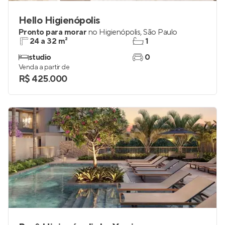
Hello Higienópolis
Pronto para morar
no
Higienópolis
,
São Paulo
24 a 32 m²
1
studio
0
Venda a partir de
R$ 425.000