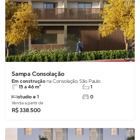
Sampa Consolação
Em construção
na
Consolação
,
São Paulo
15 a 46 m²
1
studio e 1
0
Venda a partir de
R$ 338.500