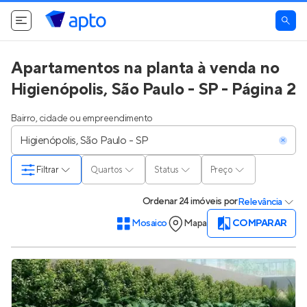
Apartamentos na planta à venda no
Higienópolis, São Paulo - SP - Página 2
Bairro, cidade ou empreendimento
Filtrar
Quartos
Status
Preço
Ordenar
24 imóveis
por
Relevância
Mosaico
Mapa
COMPARAR