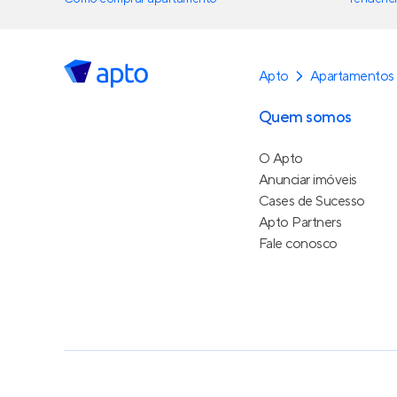
Apto
Apartamentos
Quem somos
O Apto
Anunciar imóveis
Cases de Sucesso
Apto Partners
Fale conosco
Política de Privacidade
Termos de Serviço
Termos d