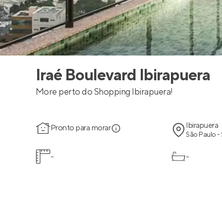
Iraé Boulevard Ibirapuera
More perto do Shopping Ibirapuera!
Ibirapuera
Pronto para morar
São Paulo -
-
-