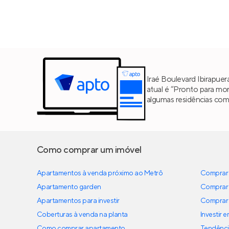
Iraé Boulevard Ibirapuer
atual é “Pronto para mor
algumas residências com
Como comprar um imóvel
Apartamentos à venda próximo ao Metrô
Comprar 
Apartamento garden
Comprar 
Apartamentos para investir
Comprar 
Coberturas à venda na planta
Investir 
Como comprar apartamento
Tendênci