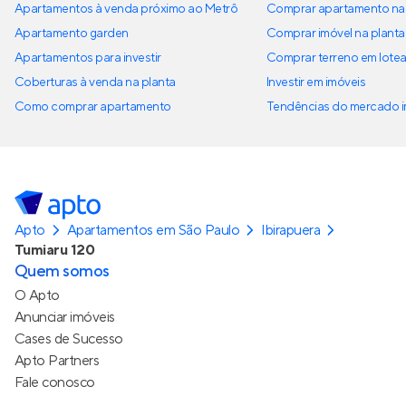
Apartamentos à venda próximo ao Metrô
Comprar apartamento na 
Apartamento garden
Comprar imóvel na planta
Apartamentos para investir
Comprar terreno em lote
Coberturas à venda na planta
Investir em imóveis
Como comprar apartamento
Tendências do mercado im
Apto
Apartamentos em São Paulo
Ibirapuera
Tumiaru 120
Quem somos
O Apto
Anunciar imóveis
Cases de Sucesso
Apto Partners
Fale conosco