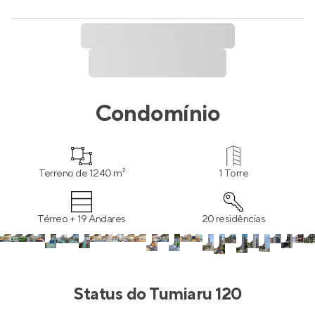
Condomínio
Terreno de 1240 m²
1 Torre
Térreo + 19 Andares
20 residências
Status do
Tumiaru 120