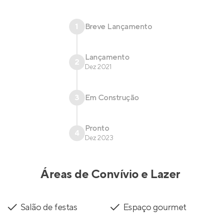
1
Breve Lançamento
Lançamento
2
Dez 2021
3
Em Construção
Pronto
4
Dez 2023
Áreas de Convívio e Lazer
Salão de festas
Espaço gourmet