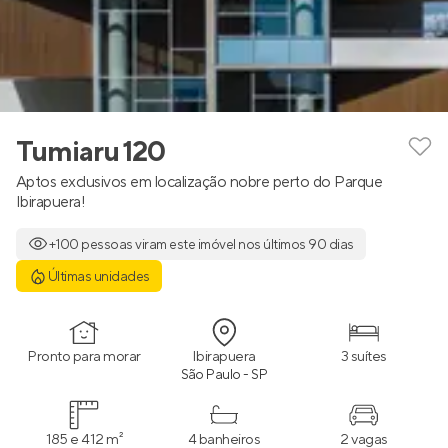
Tumiaru 120
Aptos exclusivos em localização nobre perto do Parque
Ibirapuera!
+100 pessoas viram este imóvel nos últimos 90 dias
Últimas unidades
Pronto para morar
Ibirapuera
3 suítes
São Paulo - SP
185 e 412 m²
4 banheiros
2 vagas