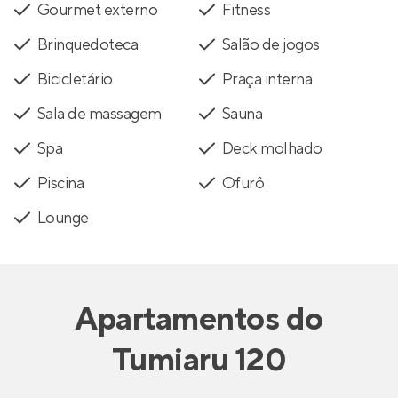
Gourmet externo
Fitness
Brinquedoteca
Salão de jogos
Bicicletário
Praça interna
Sala de massagem
Sauna
Spa
Deck molhado
Piscina
Ofurô
Lounge
Apartamentos
do
Tumiaru 120