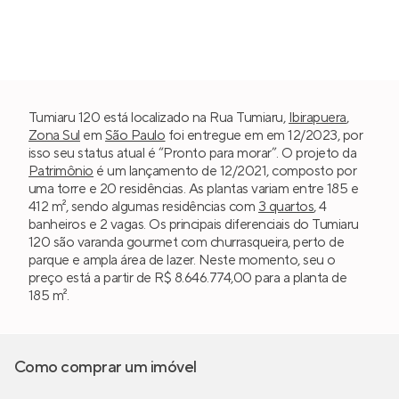
Tumiaru 120 está localizado na Rua Tumiaru,
Ibirapuera
,
Zona Sul
em
São Paulo
foi entregue em em 12/2023, por
isso seu status atual é “Pronto para morar”. O projeto da
Patrimônio
é um lançamento de 12/2021, composto por
uma torre e 20 residências. As plantas variam entre 185 e
412 m², sendo algumas residências com
3 quartos
, 4
banheiros e 2 vagas. Os principais diferenciais do Tumiaru
120 são varanda gourmet com churrasqueira, perto de
parque e ampla área de lazer. Neste momento, seu o
preço está a partir de R$ 8.646.774,00 para a planta de
185 m².
Como comprar um imóvel