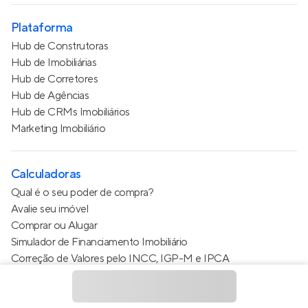
Plataforma
Hub de Construtoras
Hub de Imobiliárias
Hub de Corretores
Hub de Agências
Hub de CRMs Imobiliários
Marketing Imobiliário
Calculadoras
Qual é o seu poder de compra?
Avalie seu imóvel
Comprar ou Alugar
Simulador de Financiamento Imobiliário
Correção de Valores pelo INCC, IGP-M e IPCA
Estimativa de valor do condomínio
Calculo do metro quadrado (m²)