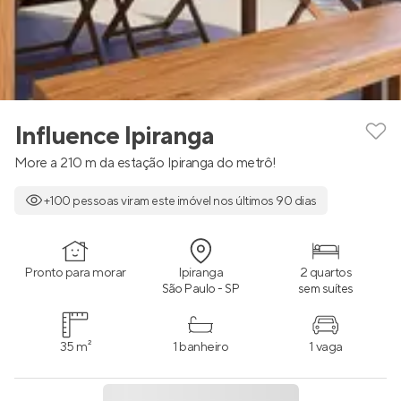
Influence Ipiranga
More a 210 m da estação Ipiranga do metrô!
+100 pessoas viram este imóvel nos últimos 90 dias
Pronto para morar
Ipiranga
2 quartos
São Paulo - SP
sem suítes
35 m²
1 banheiro
1 vaga