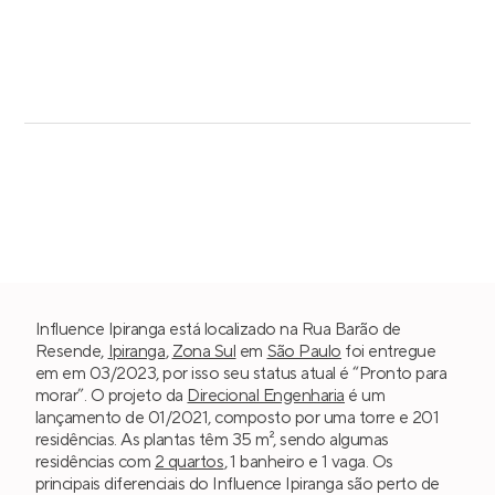
Influence Ipiranga está localizado na Rua Barão de
Resende,
Ipiranga
,
Zona Sul
em
São Paulo
foi entregue
em em 03/2023, por isso seu status atual é “Pronto para
morar”. O projeto da
Direcional Engenharia
é um
lançamento de 01/2021, composto por uma torre e 201
residências. As plantas têm 35 m², sendo algumas
residências com
2 quartos
, 1 banheiro e 1 vaga. Os
principais diferenciais do Influence Ipiranga são perto de