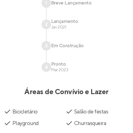
1
Breve Lançamento
Lançamento
2
Jan 2021
3
Em Construção
Pronto
4
Mar 2023
Áreas de Convívio e Lazer
Bicicletário
Salão de festas
Playground
Churrasqueira