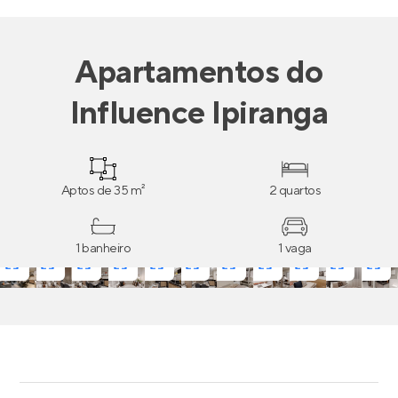
Apartamentos
do
Influence Ipiranga
Aptos de 35 m²
2 quartos
1 banheiro
1 vaga