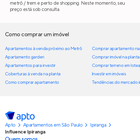
metrô / trem e perto de shopping. Neste momento, seu
preço está sob consulta.
Como comprar um imóvel
Apartamentos à venda próximo ao Metrô
Comprar apartamento na 
Apartamento garden
Comprar imóvel na planta
Apartamentos para investir
Comprar terreno em lote
Coberturas à venda na planta
Investir em imóveis
Como comprar apartamento
Tendências do mercado im
Apto
Apartamentos em São Paulo
Ipiranga
Influence Ipiranga
Quem somos