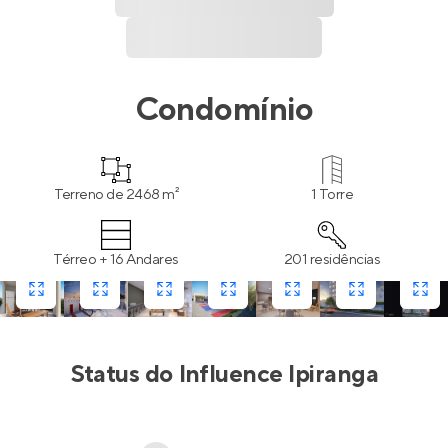
Condomínio
Terreno de 2468 m²
1 Torre
Térreo + 16 Andares
201 residências
Status do
Influence Ipiranga