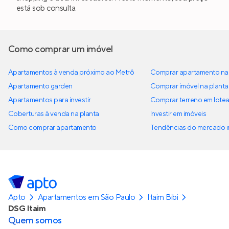
está sob consulta.
Como comprar um imóvel
Apartamentos à venda próximo ao Metrô
Comprar apartamento na 
Apartamento garden
Comprar imóvel na planta
Apartamentos para investir
Comprar terreno em lote
Coberturas à venda na planta
Investir em imóveis
Como comprar apartamento
Tendências do mercado im
Apto
Apartamentos em São Paulo
Itaim Bibi
DSG Itaim
Quem somos