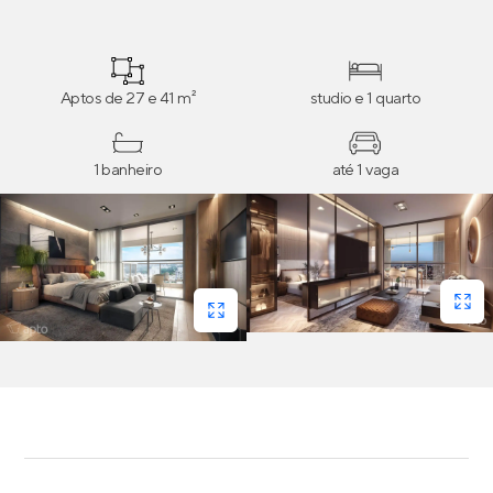
rotina como: terraço nivelado, infraestrutura para ar-
condicionado, ponto de água quente, amplos caixilhos
e mais.
Aptos de 27 e 41 m²
studio e 1 quarto
1 banheiro
até 1 vaga