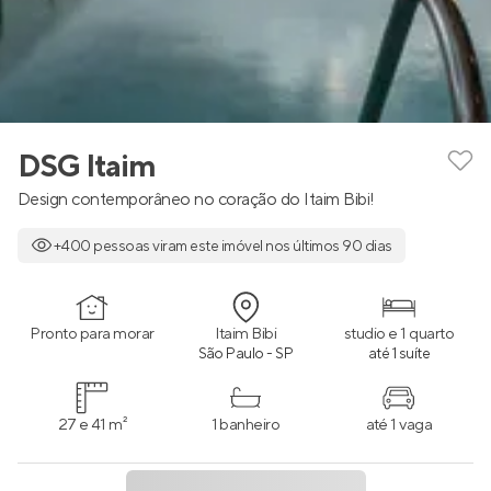
DSG Itaim
Design contemporâneo no coração do Itaim Bibi!
+400 pessoas viram este imóvel nos últimos 90 dias
Pronto para morar
Itaim Bibi
studio e 1 quarto
São Paulo - SP
até 1 suíte
27 e 41 m²
1 banheiro
até 1 vaga