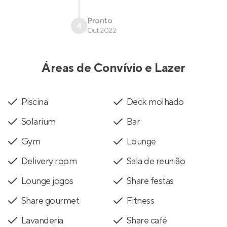
Pronto
4
Out 2022
Áreas de Convívio e Lazer
Piscina
Deck molhado
Solarium
Bar
Gym
Lounge
Delivery room
Sala de reunião
Lounge jogos
Share festas
Share gourmet
Fitness
Lavanderia
Share café