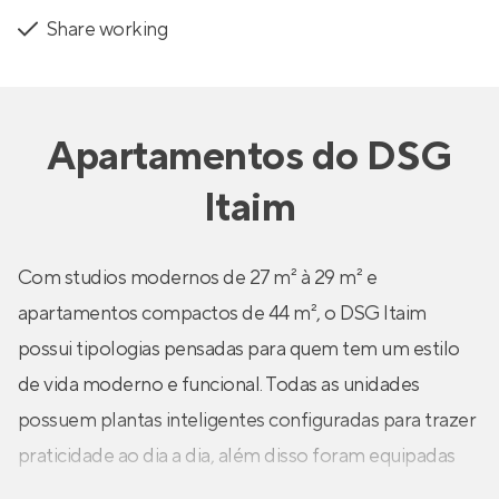
Share working
Apartamentos
do
DSG
Itaim
Com studios modernos de 27 m² à 29 m² e
apartamentos compactos de 44 m², o DSG Itaim
possui tipologias pensadas para quem tem um estilo
de vida moderno e funcional. Todas as unidades
possuem plantas inteligentes configuradas para trazer
praticidade ao dia a dia, além disso foram equipadas
com diferenciais que oferecem maior conforto a