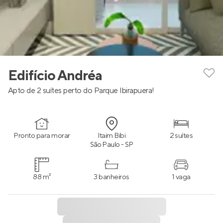
Edifício Andréa
Apto de 2 suítes perto do Parque Ibirapuera!
Pronto para morar
Itaim Bibi
2 suítes
São Paulo - SP
88 m²
3 banheiros
1 vaga