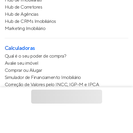
Hub de Corretores
Hub de Agências
Hub de CRMs Imobiliários
Marketing Imobiliário
Calculadoras
Qual é o seu poder de compra?
Avalie seu imóvel
Comprar ou Alugar
Simulador de Financiamento Imobiliário
Correção de Valores pelo INCC, IGP-M e IPCA
Estimativa de valor do condomínio
Calculo do metro quadrado (m²)
Política de Privacidade
Termos de Serviço
Termos de Uso