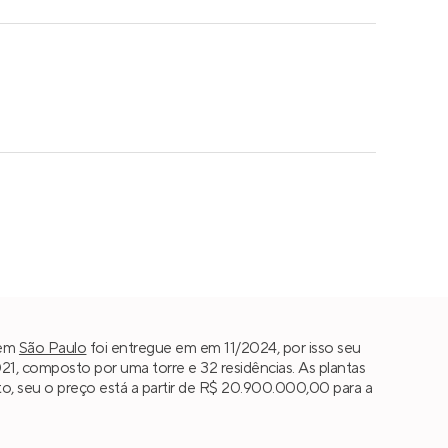
em
São Paulo
foi entregue em em 11/2024, por isso seu
1, composto por uma torre e 32 residências. As plantas
o, seu o preço está a partir de R$ 20.900.000,00 para a