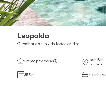
Leopoldo
O melhor da sua vida todos os dias!
Itaim Bibi
Pronto para morar
São Paulo -
355 m²
4 banheiro