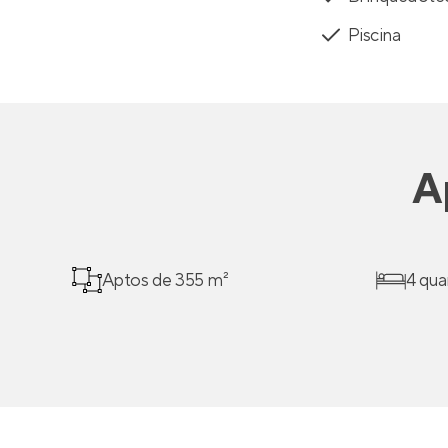
Piscina
A
Aptos de 355 m²
4 qua