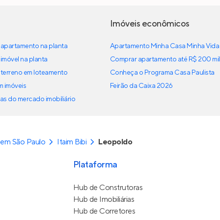
Imóveis econômicos
apartamento na planta
Apartamento Minha Casa Minha Vida
imóvel na planta
Comprar apartamento até R$ 200 mil
terreno em loteamento
Conheça o Programa Casa Paulista
em imóveis
Feirão da Caixa 2026
as do mercado imobiliário
 em São Paulo
Itaim Bibi
Leopoldo
Plataforma
Hub de Construtoras
Hub de Imobiliárias
Hub de Corretores