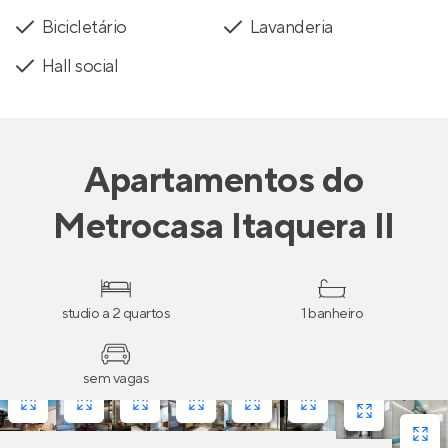
Bicicletário
Lavanderia
Hall social
Apartamentos
do
Metrocasa Itaquera II
studio a 2 quartos
1 banheiro
sem vagas