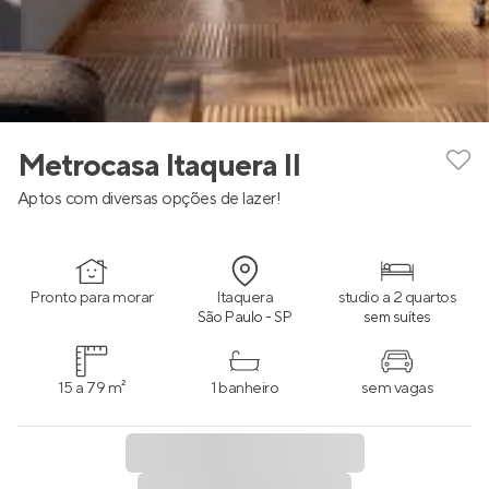
Metrocasa Itaquera II
Aptos com diversas opções de lazer!
Pronto para morar
Itaquera
studio a 2 quartos
São Paulo - SP
sem suítes
15 a 79 m²
1 banheiro
sem vagas