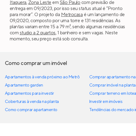
Itaquera
,
Zona Leste
em
São Paulo
com previsão de
entrega em 09/2023, por isso seu status atual é “Pronto
para morar”. O projeto da
Metrocasa
é um lançamento de
09/2020, composto por uma torre e 131 residências. As
plantas variam entre 15 a 79 m², sendo algumas residências
com
studio a 2 quartos
, 1 banheiro e sem vagas. Neste
momento, seu preço está sob consulta.
Como comprar um imóvel
Apartamentos à venda próximo ao Metrô
Comprar apartamento na 
Apartamento garden
Comprar imóvel na planta
Apartamentos para investir
Comprar terreno em lote
Coberturas à venda na planta
Investir em imóveis
Como comprar apartamento
Tendências do mercado im