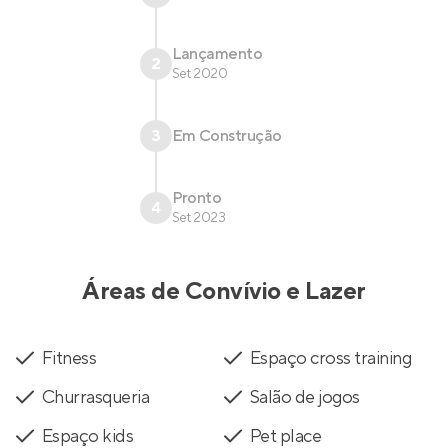
Lançamento
2
Set 2020
3
Em Construção
Pronto
4
Set 2023
Áreas de Convívio e Lazer
Fitness
Espaço cross training
Churrasqueria
Salão de jogos
Espaço kids
Pet place