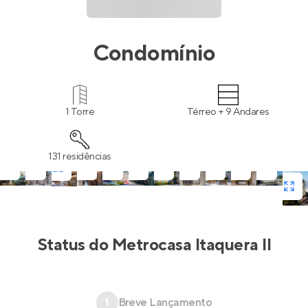
Condomínio
1 Torre
Térreo + 9 Andares
131 residências
Status do
Metrocasa Itaquera II
1
Breve Lançamento