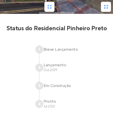
Status do
Residencial Pinheiro Preto
1
Breve Lançamento
Lançamento
2
Out 2019
3
Em Construção
Pronto
4
Jul 2021