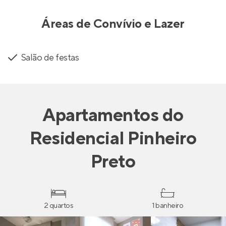
Áreas de Convívio e Lazer
Salão de festas
Apartamentos
do
Residencial Pinheiro
Preto
2 quartos
1 banheiro