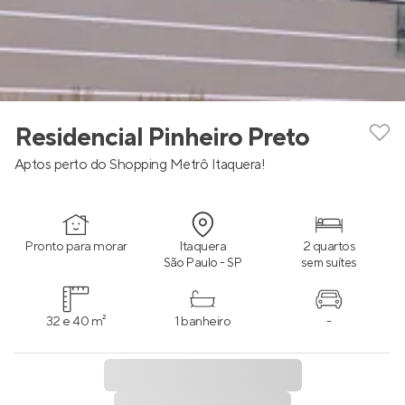
Residencial Pinheiro Preto
Aptos perto do Shopping Metrô Itaquera!
Pronto para morar
Itaquera
2 quartos
São Paulo - SP
sem suítes
32 e 40 m²
1 banheiro
-