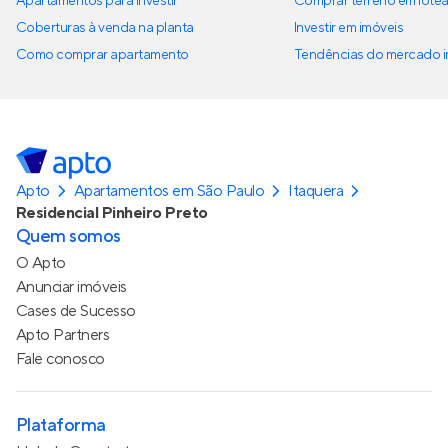
Apartamentos para investir
Comprar terreno em lote
Coberturas à venda na planta
Investir em imóveis
Como comprar apartamento
Tendências do mercado im
Apto
Apartamentos em São Paulo
Itaquera
Residencial Pinheiro Preto
Quem somos
O Apto
Anunciar imóveis
Cases de Sucesso
Apto Partners
Fale conosco
Plataforma