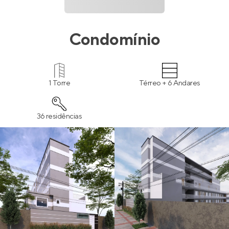
Condomínio
1 Torre
Térreo + 6 Andares
36 residências