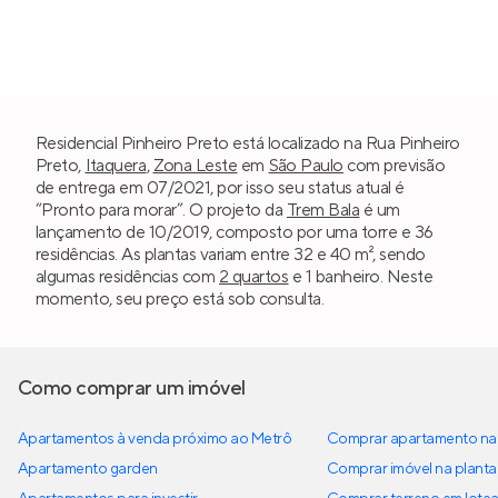
Residencial Pinheiro Preto está localizado na Rua Pinheiro
Preto,
Itaquera
,
Zona Leste
em
São Paulo
com previsão
de entrega em 07/2021, por isso seu status atual é
“Pronto para morar”. O projeto da
Trem Bala
é um
lançamento de 10/2019, composto por uma torre e 36
residências. As plantas variam entre 32 e 40 m², sendo
algumas residências com
2 quartos
e 1 banheiro. Neste
momento, seu preço está sob consulta.
Como comprar um imóvel
Apartamentos à venda próximo ao Metrô
Comprar apartamento na 
Apartamento garden
Comprar imóvel na planta