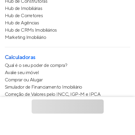
Hub de Construtoras
Hub de Imobiliárias
Hub de Corretores
Hub de Agências
Hub de CRMs Imobiliários
Marketing Imobiliário
Calculadoras
Qual é o seu poder de compra?
Avalie seu imóvel
Comprar ou Alugar
Simulador de Financiamento Imobiliário
Correção de Valores pelo INCC, IGP-M e IPCA
Estimativa de valor do condomínio
Calculo do metro quadrado (m²)