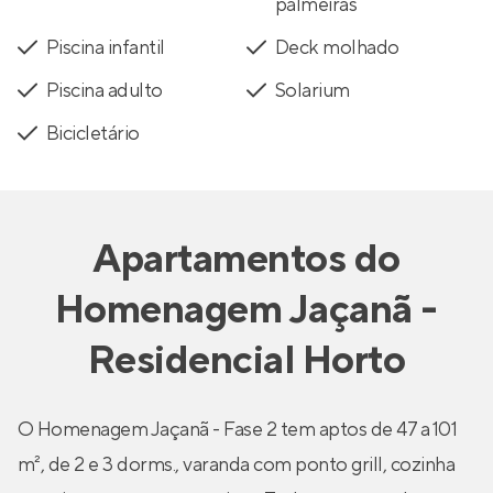
palmeiras
Piscina infantil
Deck molhado
Piscina adulto
Solarium
Bicicletário
Apartamentos
do
Homenagem Jaçanã -
Residencial Horto
O Homenagem Jaçanã - Fase 2 tem aptos de 47 a 101
m², de 2 e 3 dorms., varanda com ponto grill, cozinha