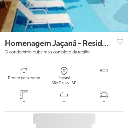
Homenagem Jaçanã - Residencial Horto
O condomínio clube mais completo da região
Pronto para morar
Jaçanã
-
São Paulo - SP
-
-
-