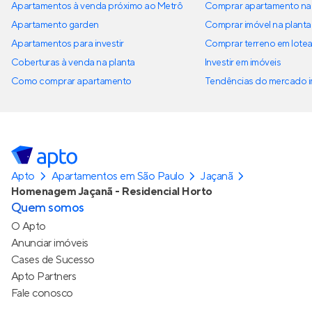
Apartamentos à venda próximo ao Metrô
Comprar apartamento na 
Apartamento garden
Comprar imóvel na planta
Apartamentos para investir
Comprar terreno em lote
Coberturas à venda na planta
Investir em imóveis
Como comprar apartamento
Tendências do mercado im
Apto
Apartamentos em São Paulo
Jaçanã
Homenagem Jaçanã - Residencial Horto
Quem somos
O Apto
Anunciar imóveis
Cases de Sucesso
Apto Partners
Fale conosco