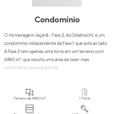
Condomínio
O Homenagem Jaçanã - Fase 2, da Odebrecht, é um
condomínio independente da Fase 1, que está ao lado.
A Fase 2 tem apenas uma torre em um terreno com
4.860 m², que resulta uma área de lazer mais
confortável para sua família.
Terreno de 4860 m²
1 Torre