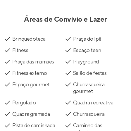
Áreas de Convívio e Lazer
Brinquedoteca
Praça do Ipê
Fitness
Espaço teen
Praça das mamães
Playground
Fitness externo
Salão de festas
Espaço gourmet
Churrasqueira
gourmet
Pergolado
Quadra recreativa
Quadra gramada
Churrasqueira
Pista de caminhada
Caminho das