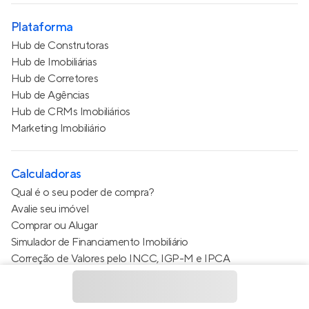
Plataforma
Hub de Construtoras
Hub de Imobiliárias
Hub de Corretores
Hub de Agências
Hub de CRMs Imobiliários
Marketing Imobiliário
Calculadoras
Qual é o seu poder de compra?
Avalie seu imóvel
Comprar ou Alugar
Simulador de Financiamento Imobiliário
Correção de Valores pelo INCC, IGP-M e IPCA
Estimativa de valor do condomínio
Calculo do metro quadrado (m²)