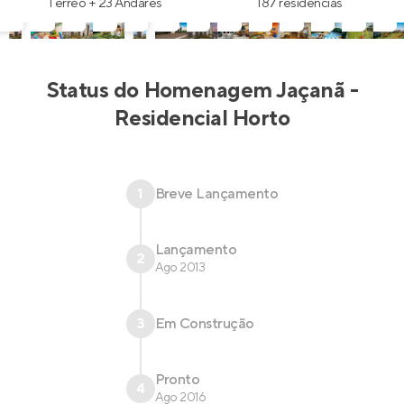
Térreo + 23 Andares
187 residências
Status do
Homenagem Jaçanã -
Residencial Horto
1
Breve Lançamento
Lançamento
2
Ago 2013
3
Em Construção
Pronto
4
Ago 2016