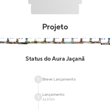
Projeto
Status do
Aura Jaçanã
1
Breve Lançamento
Lançamento
2
Jul 2026