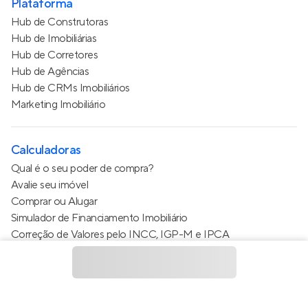
Plataforma
Hub de Construtoras
Hub de Imobiliárias
Hub de Corretores
Hub de Agências
Hub de CRMs Imobiliários
Marketing Imobiliário
Calculadoras
Qual é o seu poder de compra?
Avalie seu imóvel
Comprar ou Alugar
Simulador de Financiamento Imobiliário
Correção de Valores pelo INCC, IGP-M e IPCA
Estimativa de valor do condomínio
Calculo do metro quadrado (m²)