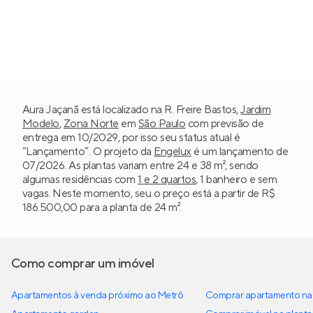
Aura Jaçanã está localizado na R. Freire Bastos,
Jardim
Modelo
,
Zona Norte
em
São Paulo
com previsão de
entrega em 10/2029, por isso seu status atual é
“Lançamento”. O projeto da
Engelux
é um lançamento de
07/2026. As plantas variam entre 24 e 38 m², sendo
algumas residências com
1 e 2 quartos
, 1 banheiro e sem
vagas. Neste momento, seu o preço está a partir de R$
186.500,00 para a planta de 24 m².
Como comprar um imóvel
Apartamentos à venda próximo ao Metrô
Comprar apartamento na 