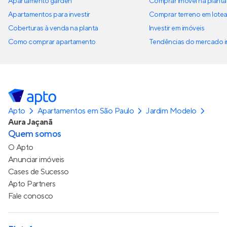
Apartamento garden
Comprar imóvel na planta
Apartamentos para investir
Comprar terreno em lote
Coberturas à venda na planta
Investir em imóveis
Como comprar apartamento
Tendências do mercado im
Apto
Apartamentos em São Paulo
Jardim Modelo
Aura Jaçanã
Quem somos
O Apto
Anunciar imóveis
Cases de Sucesso
Apto Partners
Fale conosco