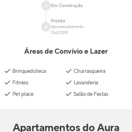
3
Em Construção
Pronto
4
Aproximadamente
Out 2029
Áreas de Convívio e Lazer
Brinquedoteca
Churrasqueira
Fitness
Lavanderia
Pet place
Salão de Festas
Apartamentos
do
Aura